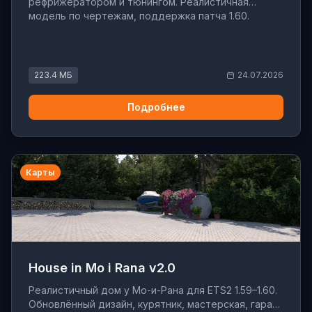
рефрижератором и тюнингом. Реалистичная
модель по чертежам, поддержка патча 1.60.
223.4 МБ
24.07.2026
Подробнее
Карты
House in Mo i Rana v2.0
Реалистичный дом у Мо-и-Рана для ETS2 1.59–1.60.
Обновлённый дизайн, курятник, мастерская, гараж.