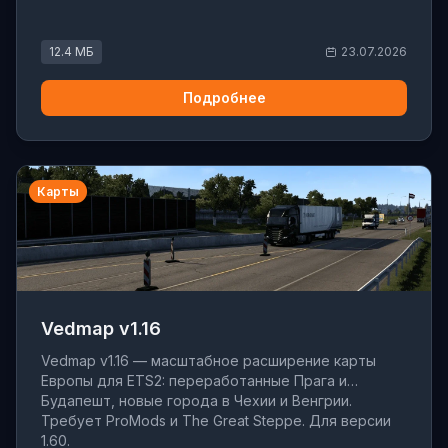
12.4 МБ
23.07.2026
Подробнее
Карты
Vedmap v1.16
Vedmap v1.16 — масштабное расширение карты
Европы для ETS2: переработанные Прага и
Будапешт, новые города в Чехии и Венгрии.
Требует ProMods и The Great Steppe. Для версии
1.60.