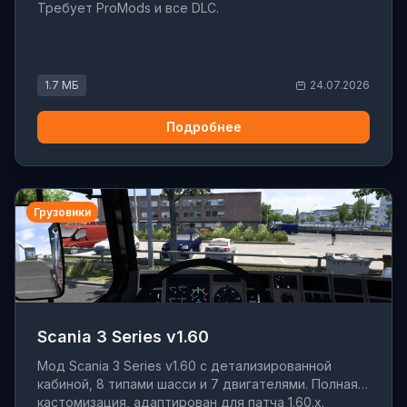
Требует ProMods и все DLC.
1.7 МБ
24.07.2026
Подробнее
Грузовики
Scania 3 Series v1.60
Мод Scania 3 Series v1.60 с детализированной
кабиной, 8 типами шасси и 7 двигателями. Полная
кастомизация, адаптирован для патча 1.60.x.