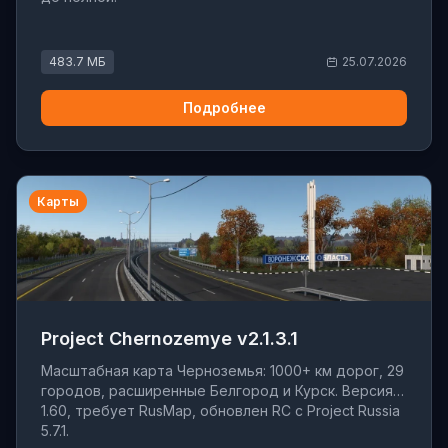
483.7 МБ
25.07.2026
Подробнее
Карты
Project Chernozemye v2.1.3.1
Масштабная карта Черноземья: 1000+ км дорог, 29
городов, расширенные Белгород и Курск. Версия
1.60, требует RusMap, обновлен RC с Project Russia
5.7.1.