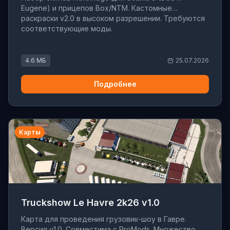
Eugene) и прицепов Box/NTM. Кастомные
раскраски v2.0 в высоком разрешении. Требуются
соответствующие моды.
4.6 МБ
25.07.2026
Подробнее
Карты
Truckshow Le Havre 2k26 v1.0
Карта для проведения грузовик-шоу в Гавре.
Версия v1.0. Совместима с ProMods. Множество