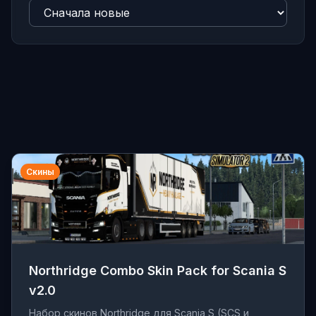
Скины
Northridge Combo Skin Pack for Scania S
v2.0
Набор скинов Northridge для Scania S (SCS и