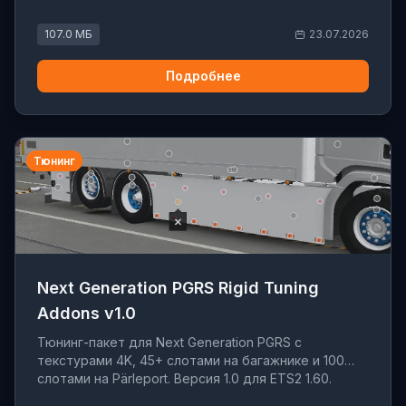
107.0 МБ
23.07.2026
Подробнее
Тюнинг
Next Generation PGRS Rigid Tuning
Addons v1.0
Тюнинг-пакет для Next Generation PGRS с
текстурами 4K, 45+ слотами на багажнике и 100
слотами на Pärleport. Версия 1.0 для ETS2 1.60.