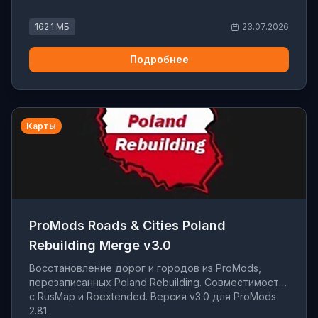
162.1 МБ
23.07.2026
Подробнее
Карты
ProMods Roads & Cities Poland
Rebuilding Merge v3.0
Восстановление дорог и городов из ProMods,
перезаписанных Poland Rebuilding. Совместимость
с RusMap и Roextended. Версия v3.0 для ProMods
2.81.