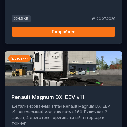
224.5 КБ
23.07.2026
Подробнее
Грузовики
Renault Magnum DXi EEV v11
Детализированный тягач Renault Magnum DXi EEV
v11. Автономный мод для патча 1.60. Включает 2
шасси, 4 двигателя, оригинальный интерьер и
тюнинг.