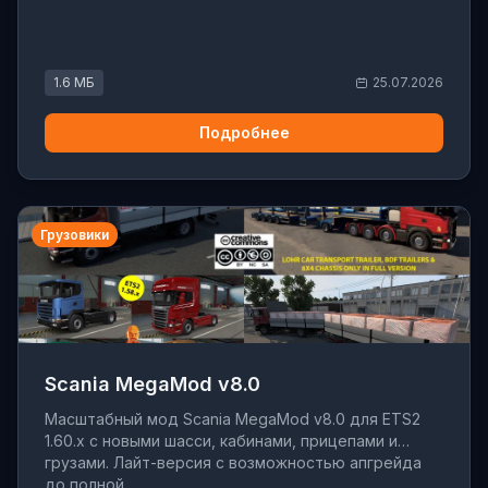
1.6 МБ
25.07.2026
Подробнее
Грузовики
Scania MegaMod v8.0
Масштабный мод Scania MegaMod v8.0 для ETS2
1.60.x с новыми шасси, кабинами, прицепами и
грузами. Лайт-версия с возможностью апгрейда
до полной.