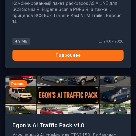
Комбинированный пакет раскрасок ASIA LINE для
SCS Scania R, Eugene Scania PGRS R, а также
прицепов SCS Box Trailer и Kast NTM Trailer. Версия
1.0.
4.9 МБ
24.07.2026
Подробнее
Разное
Egon's AI Traffic Pack v1.0
Улучшенный AI-трафик для ETS2 1.59. Добавляет