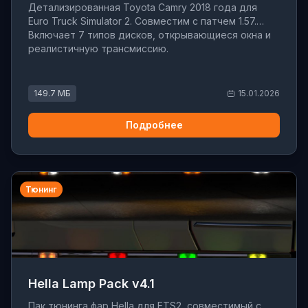
Детализированная Toyota Camry 2018 года для
Euro Truck Simulator 2. Совместим с патчем 1.57.
Включает 7 типов дисков, открывающиеся окна и
реалистичную трансмиссию.
149.7 МБ
15.01.2026
Подробнее
Тюнинг
Hella Lamp Pack v4.1
Пак тюнинга фар Hella для ETS2, совместимый с