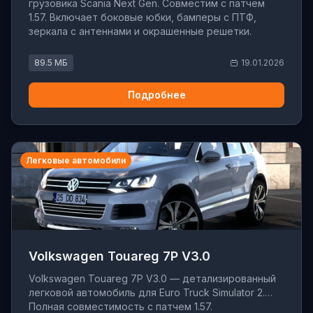
грузовика Scania Next Gen. Совместим с патчем
1.57. Включает боковые юбки, бамперы с ПТФ,
зеркала с антеннами и окрашенные решетки.
89.5 МБ
19.01.2026
Подробнее
Легковые автомобили
Volkswagen Touareg 7P V3.0
Volkswagen Touareg 7P V3.0 — детализированный
легковой автомобиль для Euro Truck Simulator 2.
Полная совместимость с патчем 1.57.