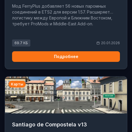
Мод FerryPlus добавляет 56 новых паромных
соединений в ETS2 для версии 1.57. Расширяет
логистику между Европой и Ближним Востоком,
требует ProMods и Middle-East Add-on.
69.7 КБ
20.01.2026
Подробнее
Карты
Santiago de Compostela v13