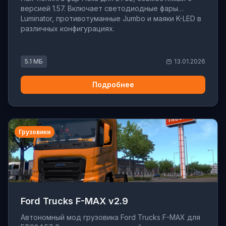
версией 1.57. Включает светодиодные фары
Luminator, противотуманные Jumbo и маяки K-LED в
различных конфигурациях.
5.1 МБ
13.01.2026
Подробнее
Грузовики
Ford Trucks F-MAX v2.9
Автономный мод грузовика Ford Trucks F-MAX для