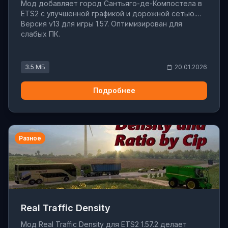
Мод добавляет город Сантьяго-де-Компостела в
ETS2 с улучшенной графикой и дорожной сетью.
Версия v13 для игры 1.57. Оптимизирован для
слабых ПК.
3.5 МБ
20.01.2026
Подробнее
Разное
Real Traffic Density
Мод Real Traffic Density для ETS2 1.57.2 делает