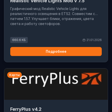
Realistic Vehicle Lights Mod v 7.5
Графический мод Realistic Vehicle Lights для
реалистичного освещения в ETS2. Совместим с
патчем 1.57. Улучшает блики, отражения, цвета
света и работу светофоров.
660.6 КБ
21.01.2026
Подробнее
Карты
FerryPlus v4.2