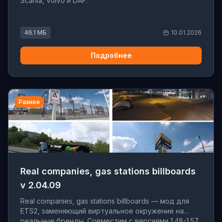
Scania, Volvo и DAF.
46.1 МБ
10.01.2026
Подробнее
Разное
Real companies, gas stations billboards
v 2.04.09
Real companies, gas stations billboards — мод для
ETS2, заменяющий виртуальное окружение на
реальные бренды. Совместим с версиями 1.48-1.57.