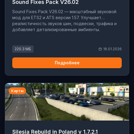
Sound Fixes Pack V26.02
Sound Fixes Pack V26.02 — масштабный звуковой
мод для ETS2 и ATS версии 1.57. Улучшает
реалистичность звуков шин, подвески, трафика и
добавляет детализированные амбиенты.
220.3 МБ
16.01.2026
Подробнее
Карты
Silesia Rebuild in Poland v 1.7.2.1