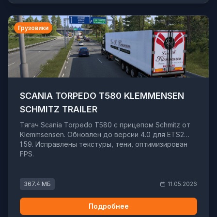
Грузовики
SCANIA TORPEDO T580 KLEMMENSEN
SCHMITZ TRAILER
Тягач Scania Torpedo T580 с прицепом Schmitz от
Klemmsensen. Обновлен до версии 4.0 для ETS2
1.59. Исправлены текстуры, тени, оптимизирован
FPS.
367.4 МБ
11.05.2026
Подробнее