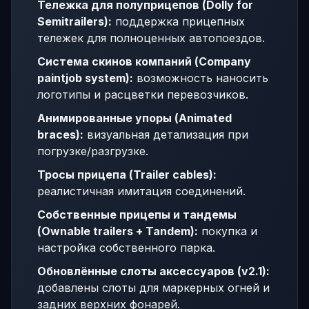
Тележка для полуприцепов (Dolly for
Semitrailers):
поддержка прицепных
тележек для полноценных автопоездов.
Система скинов компаний (Company
paintjob system):
возможность наносить
логотипы и расцветки перевозчиков.
Анимированные упоры (Animated
braces):
визуальная детализация при
погрузке/разгрузке.
Тросы прицепа (Trailer cables):
реалистичная имитация соединений.
Собственные прицепы и тандемы
(Ownable trailers + Tandem):
покупка и
настройка собственного парка.
Обновлённые слоты аксессуаров (v2.1):
добавлены слоты для маркерных огней и
задних верхних фонарей.