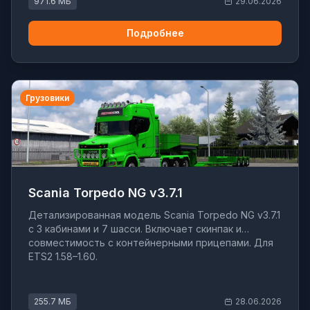
971.6 МБ
29.06.2026
Подробнее
Грузовики
Scania Torpedo NG v3.7.1
Детализированная модель Scania Torpedo NG v3.7.1
с 3 кабинами и 7 шасси. Включает скинпак и
совместимость с контейнерными прицепами. Для
ETS2 1.58–1.60.
255.7 МБ
28.06.2026