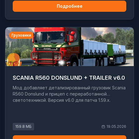
Подробнее
Грузовики
SCANIA R560 DONSLUND + TRAILER v6.0
Мод добавляет детализированный грузовик Scania
R560 Donslund и прицеп с переработанной
светотехникой. Версия v6.0 для патча 1.59.x.
159.8 МБ
19.05.2026