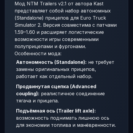
Мод NTM Trailers v2.1 от автора Kast
представляет собой набор автономных
(Standalone) прицепов для Euro Truck
Simulator 2. Версия совместима с патчами
1.59–1.60 и расширяет логистические
возможности игры современными
полуприцепами и фургонами.
Особенности мода:
Автономность (Standalone):
не требует
замены оригинальных прицепов,
работает как отдельный набор.
Продвинутая сцепка (Advanced
coupling):
реалистичное соединение
тягача и прицепа.
Подъёмная ось (Trailer lift axle):
возможность поднимать лишнюю ось
для экономии топлива и манёвренности.