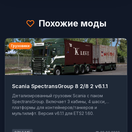
Похожие моды
Грузовики
Scania SpectransGroup 8 2/8 2 v6.1.1
Детализированный грузовик Scania с паком
SpectransGroup. Включает 3 кабины, 4 шасси,
платформы для контейнеров/танкеров и
мультилифт. Версия v6.1.1 для ETS2 1.60.