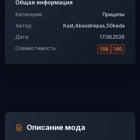
Общая информация
Категория:
Прицепы
Автор:
Kast,Abasstrepas,50keda
Дата:
17.06.2026
Совместимость:
1.59
1.60
Описание мода