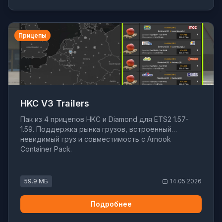
Прицепы
HKC V3 Trailers
Пак из 4 прицепов HKC и Diamond для ETS2 1.57-
1.59. Поддержка рынка грузов, встроенный
невидимый груз и совместимость с Arnook
Container Pack.
59.9 МБ
14.05.2026
Подробнее