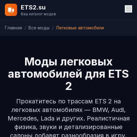
ETS2.su
Ваш каталог модов
Главная
/
Все моды
/
Легковые автомобили
Моды легковых
автомобилей для ETS
2
Прокатитесь по трассам ETS 2 на
легковых автомобилях — BMW, Audi,
Mercedes, Lada и других. Реалистичная
физика, звуки и детализированные
салоны добавят разнообразия в игру.