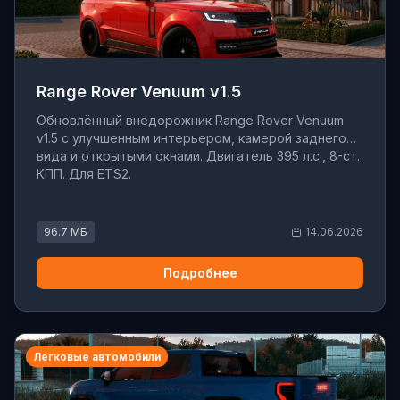
Range Rover Venuum v1.5
Обновлённый внедорожник Range Rover Venuum
v1.5 с улучшенным интерьером, камерой заднего
вида и открытыми окнами. Двигатель 395 л.с., 8-ст.
КПП. Для ETS2.
96.7 МБ
14.06.2026
Подробнее
Легковые автомобили