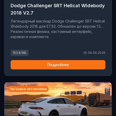
Dodge Challenger SRT Hellcat Widebody
2018 V2.7
Легендарный маслкар Dodge Challenger SRT Hellcat
Widebody 2018 для ETS2. Обновлён до версии 1.59.
Реалистичная физика, кастомный интерфейс,
караван в комплекте.
153.8 МБ
06.06.2026
Подробнее
Легковые автомобили