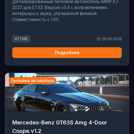
Детализированный легковой автомобиль BMW X7
2023 для ETS2. Версия v3.4 с исправлениями
интерьера и звука, улучшенной физикой.
Совместимость с 1.60.
47.1 МБ
29.06.2026
Подробнее
Легковые автомобили
Mercedes-Benz GT63S Amg 4-Door
Coupe v1.2