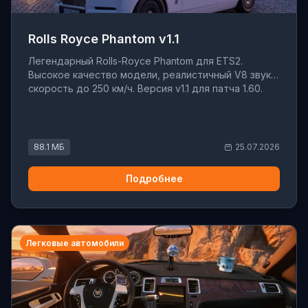
Rolls Royce Phantom v1.1
Легендарный Rolls-Royce Phantom для ETS2.
Высокое качество модели, реалистичный V8 звук,
скорость до 250 км/ч. Версия v1.1 для патча 1.60.
88.1 МБ
25.07.2026
Подробнее
Легковые автомобили