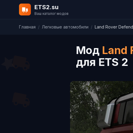
ETS2.su
Ваш каталог модов
Главная
/
Легковые автомобили
/
Land Rover Defende
Мод
Land 
для ETS 2