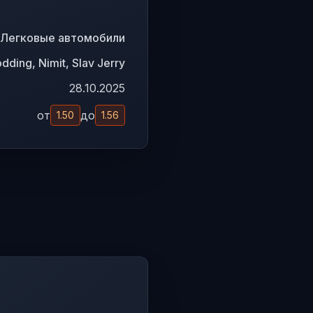
Легковые автомобили
ding, Nimit, Slav Jerry
28.10.2025
от
до
1.50
1.56