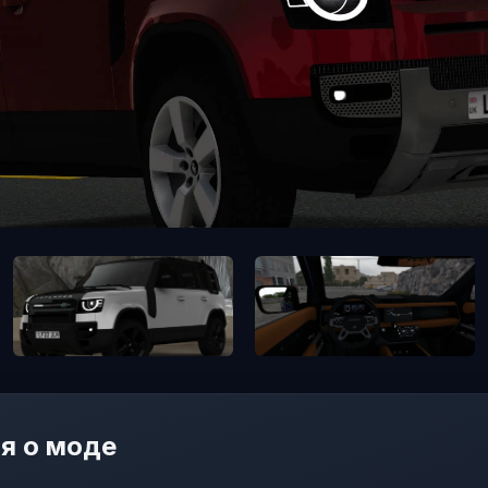
я о моде