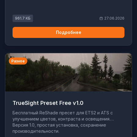
961.7 КБ
27.06.2026
Подробнее
Разное
TrueSight Preset Free v1.0
Бесплатный ReShade пресет для ETS2 и ATS с
улучшением цветов, контраста и освещения.
Версия 1.0, простая установка, сохранение
производительности.