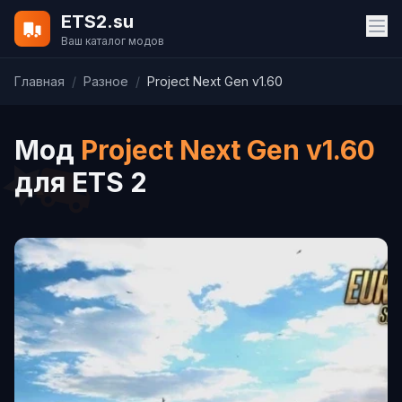
ETS2.su
Ваш каталог модов
Главная
/
Разное
/
Project Next Gen v1.60
Мод
Project Next Gen v1.60
для ETS 2