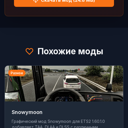
Скачать мод (24.8 МБ)
Похожие моды
Разное
Snowymoon
Графический мод Snowymoon для ETS2 1.60.1.0
добавляет TAA, DLAA и DLSS с различными