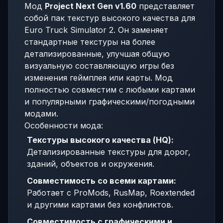
Мод
Project Next Gen v1.60
представляет
собой пак текстур высокого качества для
Euro Truck Simulator 2. Он заменяет
стандартные текстуры на более
детализированные, улучшая общую
визуальную составляющую игры без
изменения геймплея или карты. Мод
полностью совместим с любыми картами
и популярными графическими/погодными
модами.
Особенности мода:
Текстуры высокого качества (HQ):
Детализированные текстуры для дорог,
зданий, объектов и окружения.
Совместимость со всеми картами:
Работает с ProMods, RusMap, Roextended
и другими картами без конфликтов.
Совместимость с графическими и