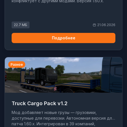
конфликтует с другими модами. Версия 1.60.x.
22.7 МБ
21.06.2026
Подробнее
Разное
Truck Cargo Pack v1.2
Мод добавляет новые грузы — грузовики,
доступные для перевозки. Автономная версия для
патча 1.60.x. Интегрирован в 39 компаний,