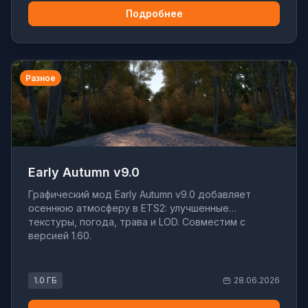
Подробнее
Разное
Early Autumn v9.0
Графический мод Early Autumn v9.0 добавляет
осеннюю атмосферу в ETS2: улучшенные
текстуры, погода, трава и LOD. Совместим с
версией 1.60.
1.0 ГБ
28.06.2026