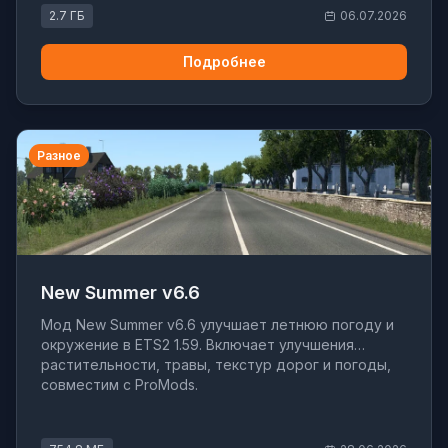
2.7 ГБ
06.07.2026
Подробнее
Разное
New Summer v6.6
Мод New Summer v6.6 улучшает летнюю погоду и
окружение в ETS2 1.59. Включает улучшения
растительности, травы, текстур дорог и погоды,
совместим с ProMods.