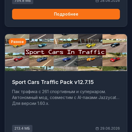
754.8 МБ
28.06.2026
Подробнее
Разное
Sport Cars Traffic Pack v12.7.15
Пак трафика с 261 спортивным и суперкаром.
Автономный мод, совместим с AI-паками Jazzycat.
Для версии 1.60.x.
213.4 МБ
29.06.2026