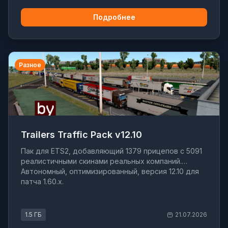
Подробнее
Разное
Trailers Traffic Pack v12.10
Пак для ETS2, добавляющий 1379 прицепов с 5091
реалистичными скинами реальных компаний.
Автономный, оптимизированный, версия 12.10 для
патча 1.60.x.
1.5 ГБ
21.07.2026