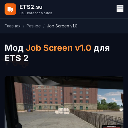
ETS2.su
Ваш каталог модов
Главная
/
Разное
/
Job Screen v1.0
Мод
Job Screen v1.0
для
ETS 2