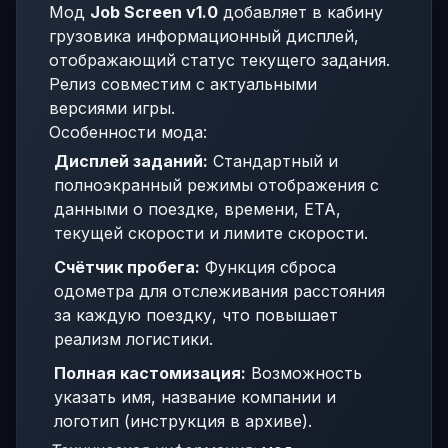
Мод
Job Screen v1.0
добавляет в кабину
грузовика информационный дисплей,
отображающий статус текущего задания.
Релиз совместим с актуальными
версиями игры.
Особенности мода:
Дисплей заданий:
Стандартный и
полноэкранный режимы отображения с
данными о поездке, времени, ETA,
текущей скорости и лимите скорости.
Счётчик пробега:
Функция сброса
одометра для отслеживания расстояния
за каждую поездку, что повышает
реализм логистики.
Полная кастомизация:
Возможность
указать имя, название компании и
логотип (инструкция в архиве).