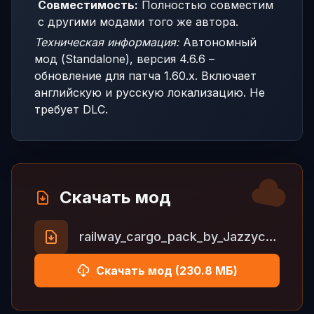
Совместимость:
Полностью совместим
с другими модами того же автора.
Техническая информация:
Автономный
мод (Standalone), версия 4.6.6 –
обновление для патча 1.60.x. Включает
английскую и русскую локализацию. Не
требует DLC.
Скачать мод
railway_cargo_pack_by_Jazzycat_v4.6.6.zip
Скачать мод (230.8 МБ)