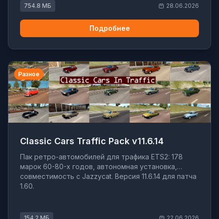
754.8 МБ
28.06.2026
Подробнее
Разное
Classic Cars Traffic Pack v11.6.14
Пак ретро-автомобилей для трафика ETS2: 178
марок 60-80-х годов, автономная установка,
совместимость с Jazzycat. Версия 11.6.14 для патча
1.60.
154.2 МБ
22.06.2026