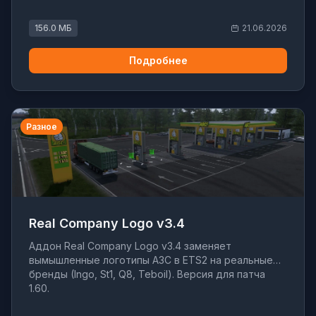
156.0 МБ
21.06.2026
Подробнее
Разное
Real Company Logo v3.4
Аддон Real Company Logo v3.4 заменяет
вымышленные логотипы АЗС в ETS2 на реальные
бренды (Ingo, St1, Q8, Teboil). Версия для патча
1.60.