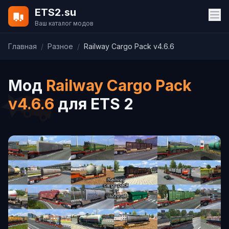
ETS2.su
Ваш каталог модов
Главная
/
Разное
/
Railway Cargo Pack v4.6.6
Мод
Railway Cargo Pack
v4.6.6
для ETS 2