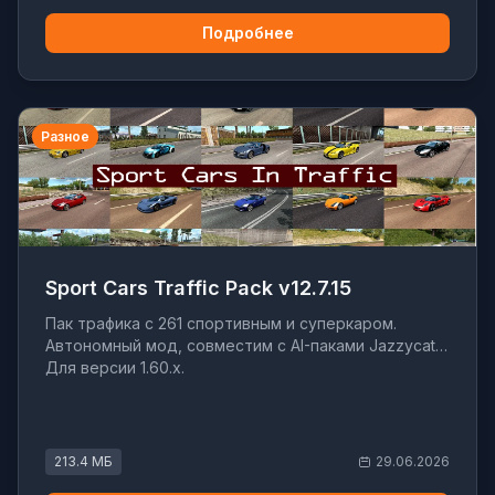
Подробнее
Разное
Sport Cars Traffic Pack v12.7.15
Пак трафика с 261 спортивным и суперкаром.
Автономный мод, совместим с AI-паками Jazzycat.
Для версии 1.60.x.
213.4 МБ
29.06.2026