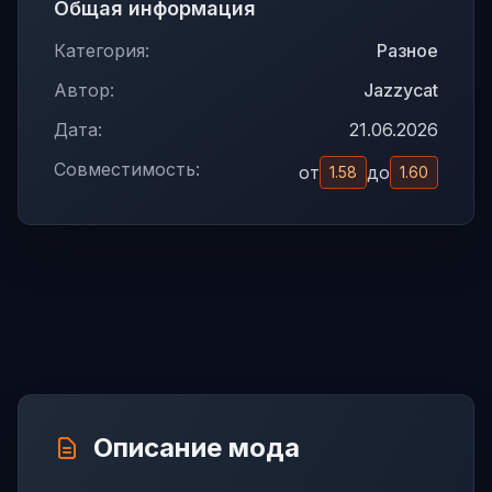
Общая информация
Категория:
Разное
Автор:
Jazzycat
Дата:
21.06.2026
Совместимость:
от
до
1.58
1.60
Описание мода