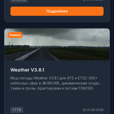
Подробнее
Разное
Weather V3.8.1
Мод погоды Weather V3.8.1 для ATS и ETS2: 300+
небесных сфер в 4K/8K/16K, динамические осадки,
туман и грозы. Адаптирован к патчам 1.59/1.60.
1.7 ГБ
01.08.2026