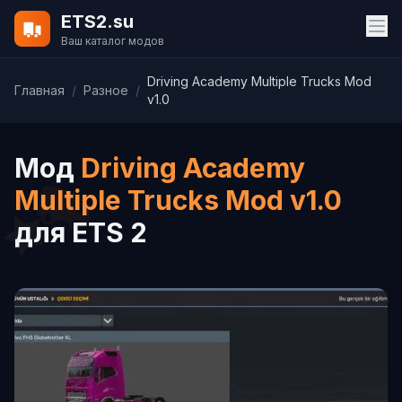
ETS2.su
Ваш каталог модов
Driving Academy Multiple Trucks Mod
Главная
/
Разное
/
v1.0
Мод
Driving Academy
Multiple Trucks Mod v1.0
для ETS 2