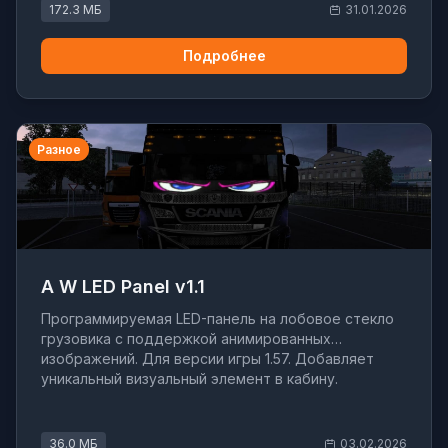
172.3 МБ
31.01.2026
Подробнее
Разное
A W LED Panel v1.1
Программируемая LED-панель на лобовое стекло
грузовика с поддержкой анимированных
изображений. Для версии игры 1.57. Добавляет
уникальный визуальный элемент в кабину.
36.0 МБ
03.02.2026