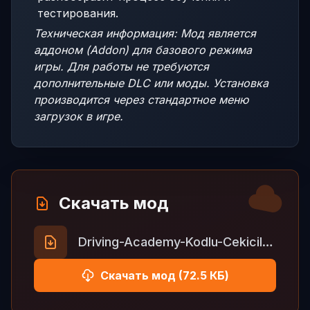
тестирования.
Техническая информация: Мод является
аддоном (Addon) для базового режима
игры. Для работы не требуются
дополнительные DLC или моды. Установка
производится через стандартное меню
загрузок в игре.
Скачать мод
Driving-Academy-Kodlu-Cekiciler-Modu.zip
Скачать мод (72.5 КБ)