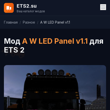
ETS2.su
Ваш каталог модов
Главная
/
Разное
/
A W LED Panel v1.1
Мод
A W LED Panel v1.1
для
ETS 2