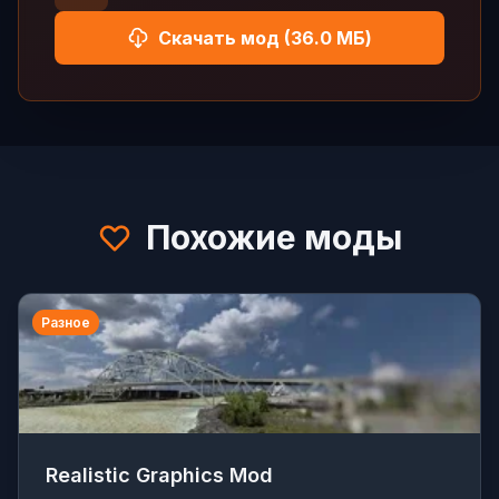
Скачать мод (36.0 МБ)
Похожие моды
Разное
Realistic Graphics Mod