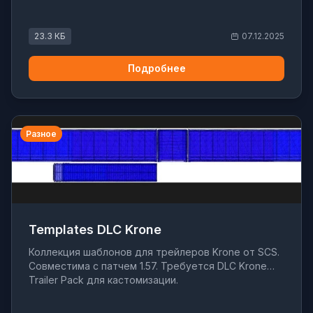
23.3 КБ
07.12.2025
Подробнее
Разное
Templates DLC Krone
Коллекция шаблонов для трейлеров Krone от SCS.
Совместима с патчем 1.57. Требуется DLC Krone
Trailer Pack для кастомизации.