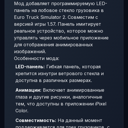
Мод добавляет программируемую LED-
панель на лобовое стекло грузовика в
Euro Truck Simulator 2. Совместим с
версией игры 1.57. Панель имитирует
реальное устройство, которое можно
управлять через мобильное приложение
для отображения анимированных
изображений.
Особенности мода:
LED-панель:
Гибкая панель, которая
крепится изнутри ветрового стекла и
доступна в различных размерах.
Анимации:
Включает анимированные
глаза и другие рисунки, аналогичные
тем, что доступны в приложении iPixel
Color.
Совместимость:
На данный момент
поддерживается для трех грузовиков, с