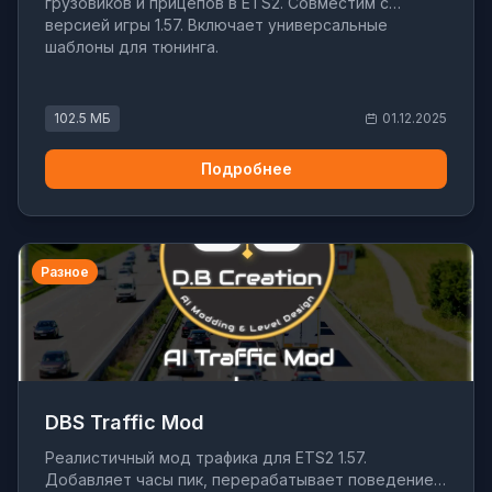
грузовиков и прицепов в ETS2. Совместим с
версией игры 1.57. Включает универсальные
шаблоны для тюнинга.
102.5 МБ
01.12.2025
Подробнее
Разное
DBS Traffic Mod
Реалистичный мод трафика для ETS2 1.57.
Добавляет часы пик, перерабатывает поведение