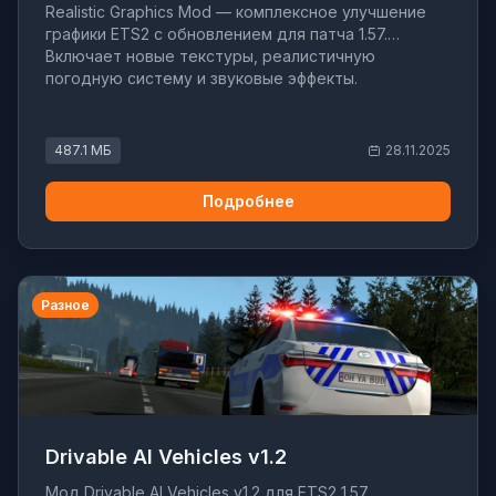
Realistic Graphics Mod — комплексное улучшение
графики ETS2 с обновлением для патча 1.57.
Включает новые текстуры, реалистичную
погодную систему и звуковые эффекты.
487.1 МБ
28.11.2025
Подробнее
Разное
Drivable AI Vehicles v1.2
Мод Drivable AI Vehicles v1.2 для ETS2 1.57.