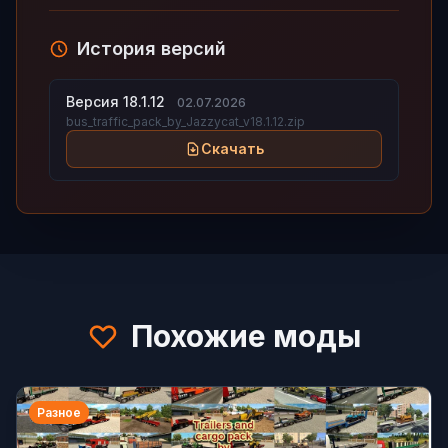
История версий
Версия 18.1.12
02.07.2026
bus_traffic_pack_by_Jazzycat_v18.1.12.zip
Скачать
Похожие моды
Разное