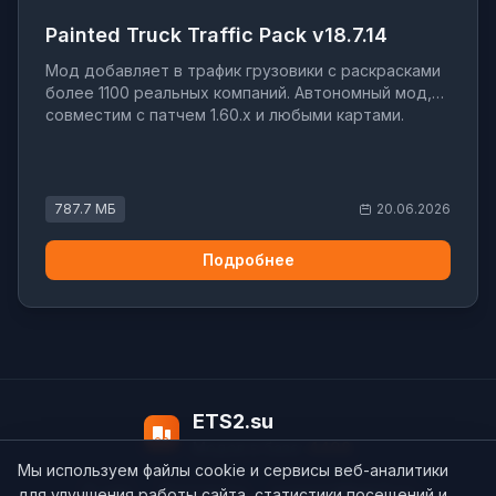
Painted Truck Traffic Pack v18.7.14
Мод добавляет в трафик грузовики с раскрасками
более 1100 реальных компаний. Автономный мод,
совместим с патчем 1.60.x и любыми картами.
787.7 МБ
20.06.2026
Подробнее
ETS2.su
Модов в базе:
4498
Мы используем файлы cookie и сервисы веб-аналитики
О нас
Контакты
support@ets2.su
для улучшения работы сайта, статистики посещений и