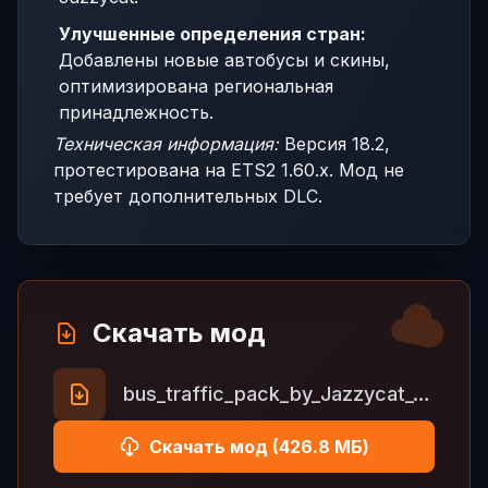
Улучшенные определения стран:
Добавлены новые автобусы и скины,
оптимизирована региональная
принадлежность.
Техническая информация:
Версия 18.2,
протестирована на ETS2 1.60.x. Мод не
требует дополнительных DLC.
Скачать мод
bus_traffic_pack_by_Jazzycat_v18.2.zip
Скачать мод (426.8 МБ)