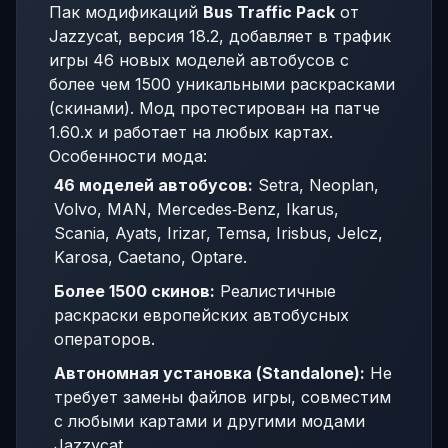
Пак модификаций
Bus Traffic Pack
от
Jazzycat, версия 18.2, добавляет в трафик
игры 46 новых моделей автобусов с
более чем 1500 уникальными раскрасками
(скинами). Мод протестирован на патче
1.60.x и работает на любых картах.
Особенности мода:
46 моделей автобусов:
Setra, Neoplan,
Volvo, MAN, Mercedes‑Benz, Ikarus,
Scania, Ayats, Irizar, Temsa, Irisbus, Jelcz,
Karosa, Caetano, Optare.
Более 1500 скинов:
Реалистичные
раскраски европейских автобусных
операторов.
Автономная установка (Standalone):
Не
требует замены файлов игры, совместим
с любыми картами и другими модами
Jazzycat.