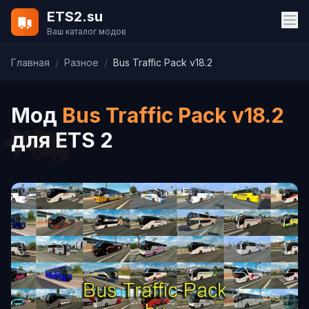
ETS2.su
Ваш каталог модов
Главная
/
Разное
/
Bus Traffic Pack v18.2
Мод
Bus Traffic Pack v18.2
для ETS 2