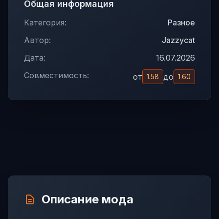
Общая информация
Категория:
Разное
Автор:
Jazzycat
Дата:
16.07.2026
Совместимость:
от
до
1.58
1.60
Описание мода