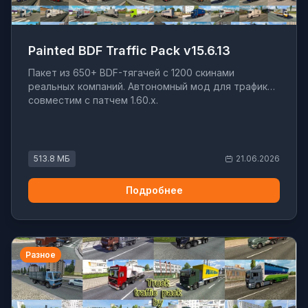
Painted BDF Traffic Pack v15.6.13
Пакет из 650+ BDF-тягачей с 1200 скинами
реальных компаний. Автономный мод для трафика,
совместим с патчем 1.60.x.
513.8 МБ
21.06.2026
Подробнее
Разное