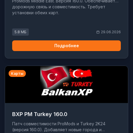
ProMods Middle East. Версия 160.0. Обеспечивает
дорожную связь и совместимость. Требует
установки обеих карт.
5.8 МБ
29.06.2026
Подробнее
Карты
BXP PM Turkey 160.0
Патч совместимости ProMods и Turkey 2K24
(версия 160.0). Добавляет новые города и