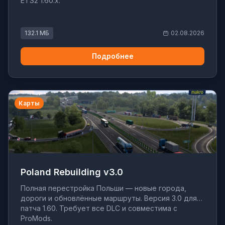
ETS2 1.60.x.
132.1 МБ
02.08.2026
Подробнее
Карты
Poland Rebuilding v3.0
Полная перестройка Польши — новые города,
дороги и обновлённые маршруты. Версия 3.0 для
патча 1.60. Требует все DLC и совместима с
ProMods.