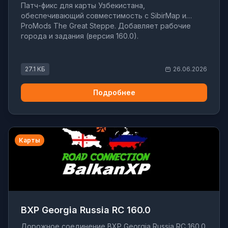
Патч-фикс для карты Узбекистана,
обеспечивающий совместимость с SibirMap и
ProMods The Great Steppe. Добавляет рабочие
города и задания (версия 160.0).
27.1 КБ
26.06.2026
Подробнее
Карты
BXP Georgia Russia RC 160.0
Дорожное соединение BXP Georgia Russia RC 160.0