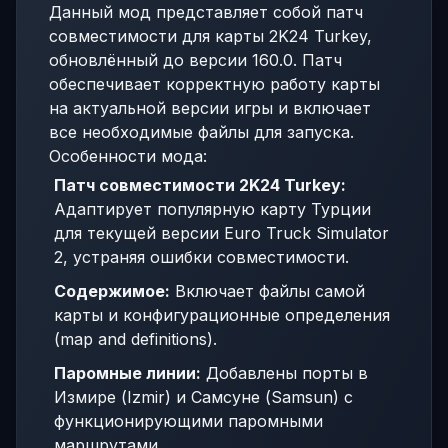
Данный мод представляет собой патч
совместимости для карты 2K24 Turkey,
обновлённый до версии 160.0. Патч
обеспечивает корректную работу карты
на актуальной версии игры и включает
все необходимые файлы для запуска.
Особенности мода:
Патч совместимости 2K24 Turkey:
Адаптирует популярную карту Турции
для текущей версии Euro Truck Simulator
2, устраняя ошибки совместимости.
Содержимое:
Включает файлы самой
карты и конфигурационные определения
(map and definitions).
Паромные линии:
Добавлены порты в
Измире (Izmir) и Самсуне (Samsun) с
функционирующими паромными
маршрутами.