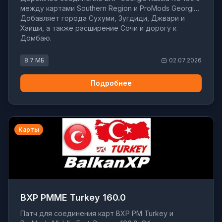
между картами Southern Region и ProMods Georgia.
Добавляет города Сухуми, Зугдиди, Джвари и
Хаиши, а также расширение Сочи и дорогу к
Домбаю.
8.7 МБ
02.07.2026
Подробнее
Карты
BXP PMME Turkey 160.0
Патч для соединения карт BXP PM Turkey и