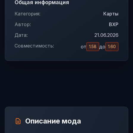
Общая информация
Категория:
Карты
Автор:
BXP
Дата:
21.06.2026
Совместимость:
от
до
1.58
1.60
Описание мода