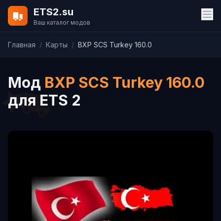
ETS2.su
Ваш каталог модов
Главная
/
Карты
/
BXP SCS Turkey 160.0
Мод
BXP SCS Turkey 160.0
для ETS 2