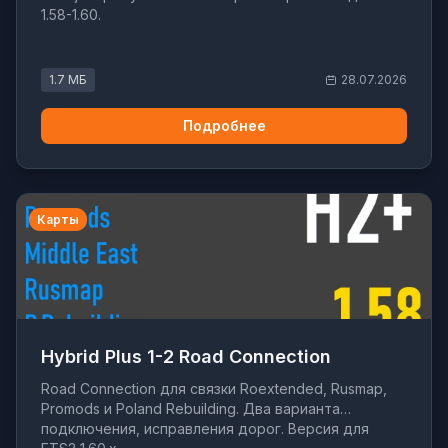
1.58-1.60.
1.7 МБ
28.07.2026
Подробнее
Карты
Hybrid Plus 1-2 Road Connection
Road Connection для связки Roextended, Rusmap,
Promods и Poland Rebuilding. Два варианта
подключения, исправления дорог. Версия для