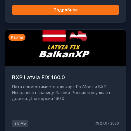
Подробнее
Карты
BXP Latvia FIX 160.0
Патч совместимости для карт ProMods и BXP.
Исправляет границу Латвия-Россия и улучшает
дороги. Для версии 160.0.
2.8 МБ
27.07.2026