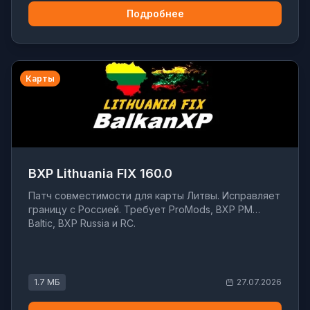
Подробнее
Карты
BXP Lithuania FIX 160.0
Патч совместимости для карты Литвы. Исправляет
границу с Россией. Требует ProMods, BXP PM
Baltic, BXP Russia и RC.
1.7 МБ
27.07.2026