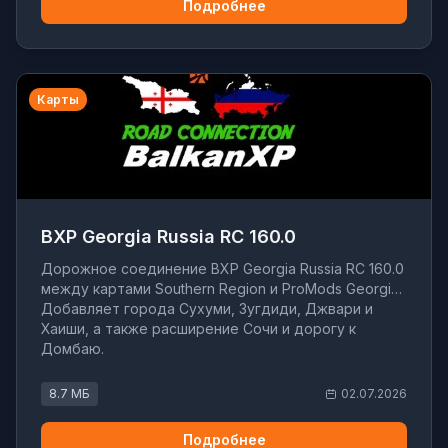
Подробнее
Карты
BXP Georgia Russia RC 160.0
Дорожное соединение BXP Georgia Russia RC 160.0
между картами Southern Region и ProMods Georgia.
Добавляет города Сухуми, Зугдиди, Джвари и
Хаиши, а также расширение Сочи и дорогу к
Домбаю.
8.7 МБ
02.07.2026
Подробнее