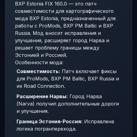
BXP Estonia FIX 160.0 — это патч
совместимости для картографического
мода BXP Estonia, предназначенный для
работы с ProMods, BXP PM Baltic и BXP
Russia. Мод вносит исправления и
улучшения, расширяет город Нарва и
решает проблему границы между
Эстонией и Россией.
Особенности мода:
Совместимость:
Патч включает фиксы
для ProMods, BXP PM Baltic, BXP Russia и
их Road Connection.
Расширение Нарвы:
Город Нарва
(Narva) получил дополнительные дороги
и улучшения.
Граница Эстония-Россия:
Исправлена
логика погранперехода.