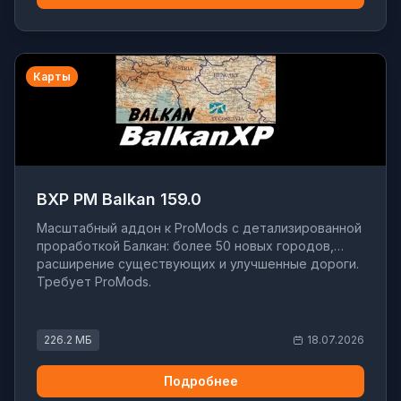
Карты
BXP PM Balkan 159.0
Масштабный аддон к ProMods с детализированной
проработкой Балкан: более 50 новых городов,
расширение существующих и улучшенные дороги.
Требует ProMods.
226.2 МБ
18.07.2026
Подробнее