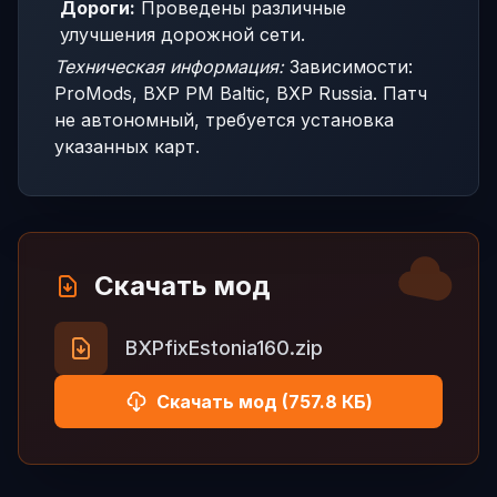
Дороги:
Проведены различные
улучшения дорожной сети.
Техническая информация:
Зависимости:
ProMods, BXP PM Baltic, BXP Russia. Патч
не автономный, требуется установка
указанных карт.
Скачать мод
BXPfixEstonia160.zip
Скачать мод (757.8 КБ)