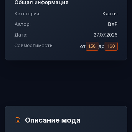
Общая информация
Категория:
Карты
Автор:
BXP
Дата:
27.07.2026
Совместимость:
от
до
1.58
1.60
Описание мода