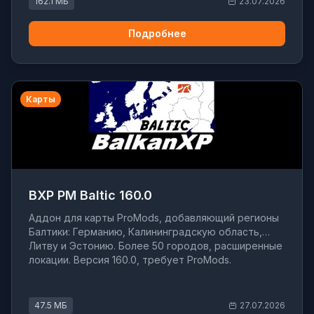
162.1 МБ
23.07.2026
Подробнее
Карты
BXP PM Baltic 160.0
Аддон для карты ProMods, добавляющий регионы
Балтики: Германию, Калининградскую область,
Литву и Эстонию. Более 50 городов, расширенные
локации. Версия 160.0, требует ProMods.
47.5 МБ
27.07.2026