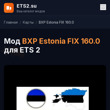
ETS2.su
Ваш каталог модов
Главная
/
Карты
/
BXP Estonia FIX 160.0
Мод
BXP Estonia FIX 160.0
для ETS 2