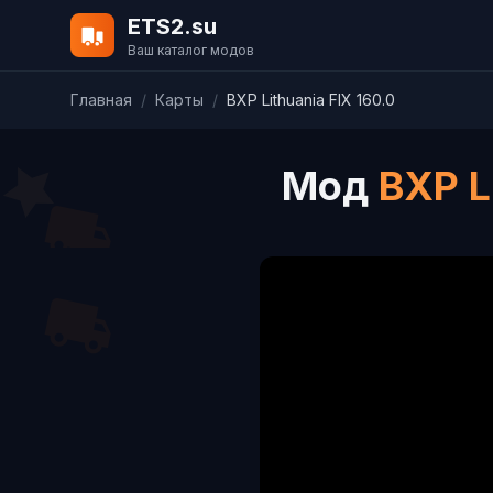
ETS2.su
Ваш каталог модов
Главная
/
Карты
/
BXP Lithuania FIX 160.0
Мод
BXP L