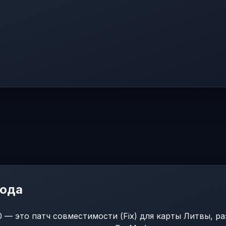
мода
0.0 — это патч совместимости (Fix) для карты Литвы, 