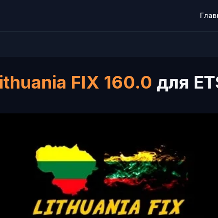
Глав
ithuania FIX 160.0
для ET