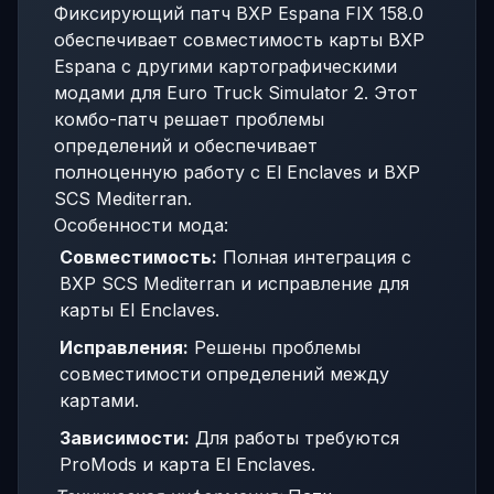
Фиксирующий патч BXP Espana FIX 158.0
обеспечивает совместимость карты BXP
Espana с другими картографическими
модами для Euro Truck Simulator 2. Этот
комбо-патч решает проблемы
определений и обеспечивает
полноценную работу с El Enclaves и BXP
SCS Mediterran.
Особенности мода:
Совместимость:
Полная интеграция с
BXP SCS Mediterran и исправление для
карты El Enclaves.
Исправления:
Решены проблемы
совместимости определений между
картами.
Зависимости:
Для работы требуются
ProMods и карта El Enclaves.