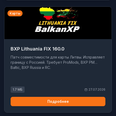
Карты
BXP Lithuania FIX 160.0
Патч совместимости для карты Литвы. Исправляет
границу с Россией. Требует ProMods, BXP PM
Baltic, BXP Russia и RC.
1.7 МБ
27.07.2026
Подробнее