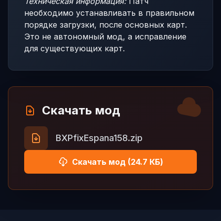
Техническая информация:
Патч
необходимо устанавливать в правильном
порядке загрузки, после основных карт.
Это не автономный мод, а исправление
для существующих карт.
Скачать мод
BXPfixEspana158.zip
Скачать мод (24.7 КБ)