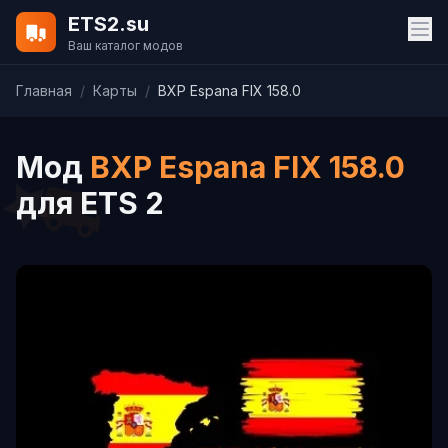
ETS2.su
Ваш каталог модов
Главная
/
Карты
/
BXP Espana FIX 158.0
Мод
BXP Espana FIX 158.0
для ETS 2