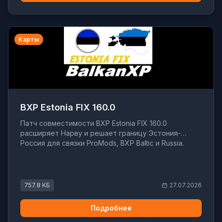
Карты
BXP Estonia FIX 160.0
Патч совместимости BXP Estonia FIX 160.0
расширяет Нарву и решает границу Эстония-
Россия для связки ProMods, BXP Baltic и Russia.
757.8 КБ
27.07.2026
Подробнее