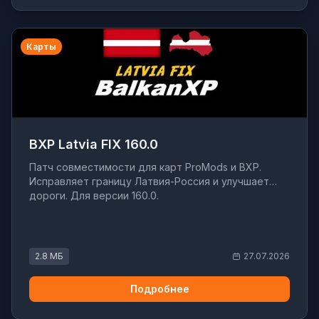
Карты
BXP Latvia FIX 160.0
Патч совместимости для карт ProMods и BXP.
Исправляет границу Латвия-Россия и улучшает
дороги. Для версии 160.0.
2.8 МБ
27.07.2026
Подробнее