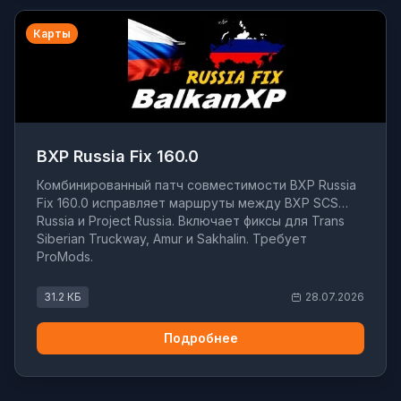
Карты
BXP Russia Fix 160.0
Комбинированный патч совместимости BXP Russia
Fix 160.0 исправляет маршруты между BXP SCS
Russia и Project Russia. Включает фиксы для Trans
Siberian Truckway, Amur и Sakhalin. Требует
ProMods.
31.2 КБ
28.07.2026
Подробнее