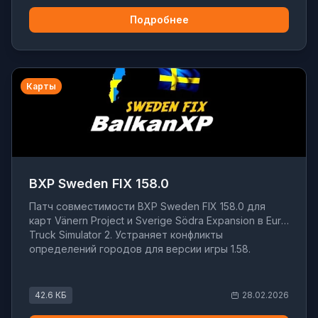
Подробнее
Карты
BXP Sweden FIX 158.0
Патч совместимости BXP Sweden FIX 158.0 для
карт Vänern Project и Sverige Södra Expansion в Euro
Truck Simulator 2. Устраняет конфликты
определений городов для версии игры 1.58.
42.6 КБ
28.02.2026