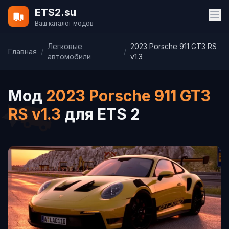
ETS2.su
Ваш каталог модов
Легковые
2023 Porsche 911 GT3 RS
Главная
/
/
автомобили
v1.3
Мод
2023 Porsche 911 GT3
RS v1.3
для ETS 2