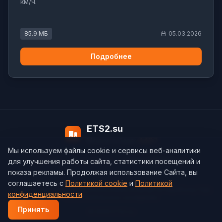
км/ч.
85.9 МБ
05.03.2026
Подробнее
ETS2.su
Модов в базе:
4497
Мы используем файлы cookie и сервисы веб-аналитики
О нас
Контакты
support@ets2.su
для улучшения работы сайта, статистики посещений и
показа рекламы. Продолжая использование Сайта, вы
соглашаетесь с
Политикой cookie
и
Политикой
Политика конфиденциальности
Cookie
Согласие на обработку ПДн
конфиденциальности
.
Пользовательское соглашение
Принять
© 2026 ETS2.su