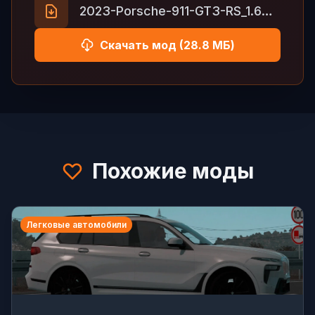
2023-Porsche-911-GT3-RS_1.60x.zip
Скачать мод (28.8 МБ)
Похожие моды
Легковые автомобили