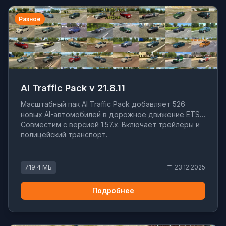
Разное
AI Traffic Pack v 21.8.11
Масштабный пак AI Traffic Pack добавляет 526
новых AI-автомобилей в дорожное движение ETS2.
Совместим с версией 1.57.x. Включает трейлеры и
полицейский транспорт.
719.4 МБ
23.12.2025
Подробнее