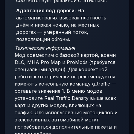
соответствует реальной статистике.
Адаптация под дороги:
На
автомагистралях высокая плотность
днём и низкая ночью, на местных
дорогах — умеренный поток,
позволяющий обгоны.
Техническая информация
Мод совместим с базовой картой, всеми
DLC, MHA Pro Map и ProMods (требуется
специальный аддон). Для корректной
работы категорически не рекомендуется
изменять консольную команду g_traffic —
оставьте значение 1. В меню модов
установите Real Traffic Density выше всех
карт и других модов, влияющих на
трафик. Для использования мотоциклов и
эксклюзивных автомобилей могут
потребоваться дополнительные пакеты и