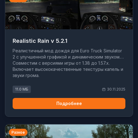
Realistic Rain v 5.2.1
Реалистичный мод дождя для Euro Truck Simulator
2 с улучшенной графикой и динамическим звуком.
Совместим с версиями игры от 1.38 до 1.57.x.
Включает высококачественные текстуры капель и
звуки грома.
11.0 МБ
30.11.2025
Подробнее
Разное