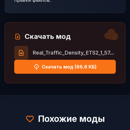
правки файлов.
Скачать мод
Real_Traffic_Density_ETS2_1_57_2.zip
Скачать мод (66.6 КБ)
Похожие моды