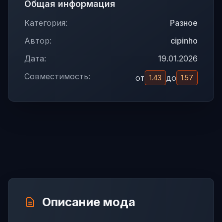
Общая информация
Категория:
Разное
Автор:
cipinho
Дата:
19.01.2026
Совместимость:
от
до
1.43
1.57
Описание мода