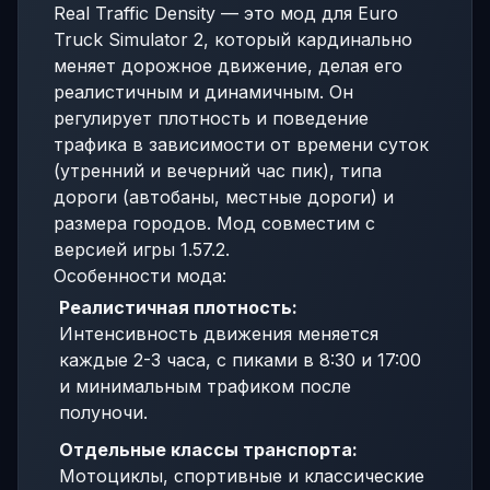
Real Traffic Density — это мод для Euro
Truck Simulator 2, который кардинально
меняет дорожное движение, делая его
реалистичным и динамичным. Он
регулирует плотность и поведение
трафика в зависимости от времени суток
(утренний и вечерний час пик), типа
дороги (автобаны, местные дороги) и
размера городов. Мод совместим с
версией игры 1.57.2.
Особенности мода:
Реалистичная плотность:
Интенсивность движения меняется
каждые 2-3 часа, с пиками в 8:30 и 17:00
и минимальным трафиком после
полуночи.
Отдельные классы транспорта:
Мотоциклы, спортивные и классические