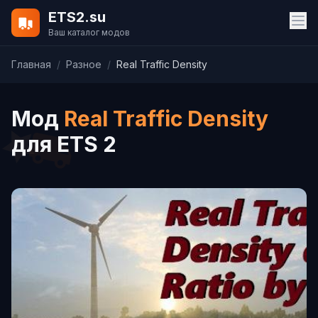
ETS2.su
Ваш каталог модов
Главная
/
Разное
/
Real Traffic Density
Мод
Real Traffic Density
для ETS 2