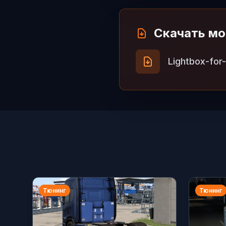
Скачать м
Lightbox-for
Тюнинг
Тюнинг