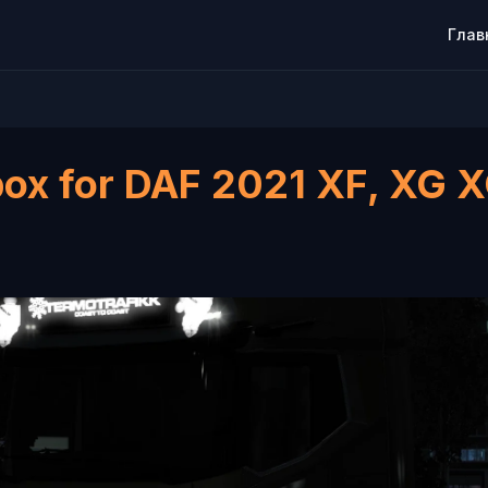
Глав
box for DAF 2021 XF, XG 