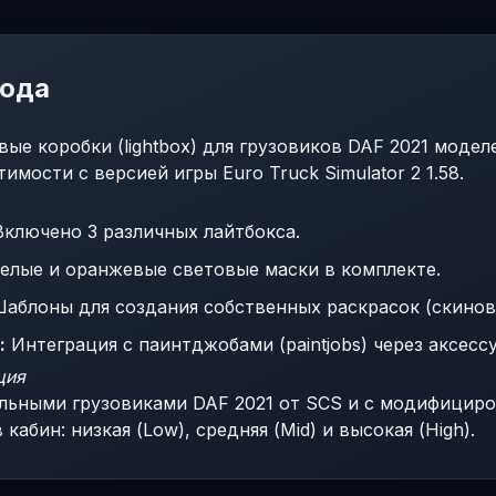
мода
ые коробки (lightbox) для грузовиков DAF 2021 моделе
имости с версией игры Euro Truck Simulator 2 1.58.
ключено 3 различных лайтбокса.
елые и оранжевые световые маски в комплекте.
аблоны для создания собственных раскрасок (скинов
:
Интеграция с паинтджобами (paintjobs) через аксесс
ция
льными грузовиками DAF 2021 от SCS и с модифициро
 кабин: низкая (Low), средняя (Mid) и высокая (High).