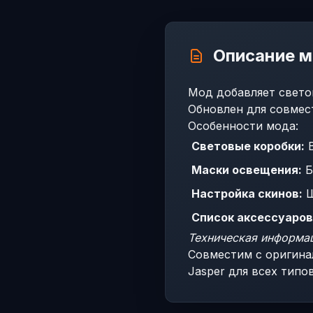
Описание 
Мод добавляет светов
Обновлен для совмест
Особенности мода:
Световые коробки:
В
Маски освещения:
Б
Настройка скинов:
Ш
Список аксессуаров
Техническая информа
Совместим с оригина
Jasper для всех типов