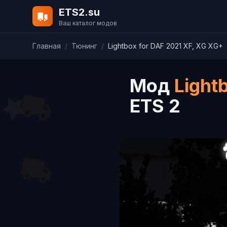
ETS2.su
Ваш каталог модов
Главная
/
Тюнинг
/
Lightbox for DAF 2021 XF, XG XG+
Мод
Light
ETS 2