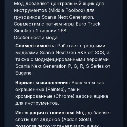
Мод добавляет центральный ящик для
инструментов (Middle Toolbox) для
грузовиков Scania Next Generation.
Совместим с патчем игры Euro Truck
Simulator 2 версии 1.58.
Особенности мода:
Совместимость:
Работает с родными
моделями Scania Next Gen R&S от SCS, а
также с модифицированными версиями
Scania Next Generation P, G, R, S Series от
Eugene.
Варианты исполнения:
Включены как
окрашенные (Painted), так и
хромированные (Chrome) версии ящика
для инструментов.
Интеграция с тюнингом:
Мод добавляет
слоты для аддонов (Addon Slots),
позволяя легко устанавливать ящик