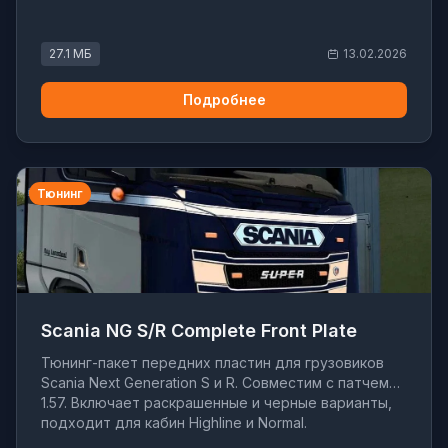
27.1 МБ
13.02.2026
Подробнее
Тюнинг
Scania NG S/R Complete Front Plate
Тюнинг-пакет передних пластин для грузовиков
Scania Next Generation S и R. Совместим с патчем
1.57. Включает раскрашенные и черные варианты,
подходит для кабин Highline и Normal.