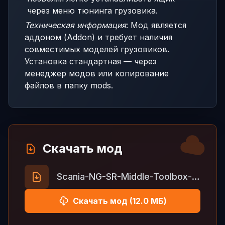
через меню тюнинга грузовика.
Техническая информация
: Мод является
аддоном (Addon) и требует наличия
совместимых моделей грузовиков.
Установка стандартная — через
менеджер модов или копирование
файлов в папку mods.
Скачать мод
Scania-NG-SR-Middle-Toolbox-v1.58.rar
Скачать мод (12.0 МБ)