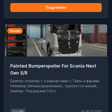
Подробнее
Тюнинг
Painted Bumperspoiler For Scania Next
Gen S/R
Бампер-спойлер с 4 вариантами: с Talmu и фарами
Hellalamp (белые/оранжевые), требуется низкий
бампер. Поддержка 1.54.x
13.0 МБ
06.07.2025