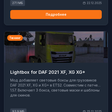
27.1 МБ
22.12.2025
Подробнее
Тюнинг
Lightbox for DAF 2021 XF, XG XG+
Мод добавляет световые боксы для грузовиков
DAF 2021 XF, XG и XG+ в ETS2. Совместим с патчем
1.57. Включает 3 бокса, световые маски и шаблоны
для скинов.
93.9 МБ
25.12.2025