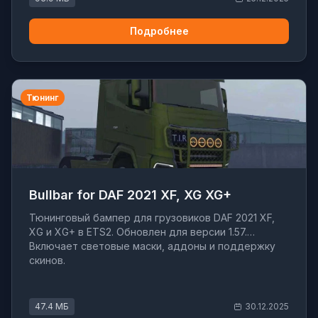
Подробнее
Тюнинг
Bullbar for DAF 2021 XF, XG XG+
Тюнинговый бампер для грузовиков DAF 2021 XF,
XG и XG+ в ETS2. Обновлен для версии 1.57.
Включает световые маски, аддоны и поддержку
скинов.
47.4 МБ
30.12.2025