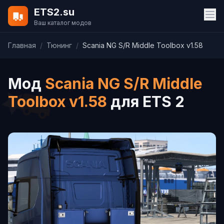
ETS2.su
Ваш каталог модов
Главная
/
Тюнинг
/
Scania NG S/R Middle Toolbox v1.58
Мод
Scania NG S/R Middle
Toolbox v1.58
для ETS 2