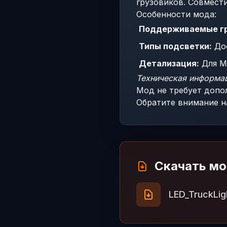
грузовиков. Совмести
Особенности мода:
Поддерживаемые гр
Типы подсветки:
Дос
Детализация:
Для Me
Техническая информа
Мод не требует допо
Обратите внимание н
Скачать м
LED_TruckLig