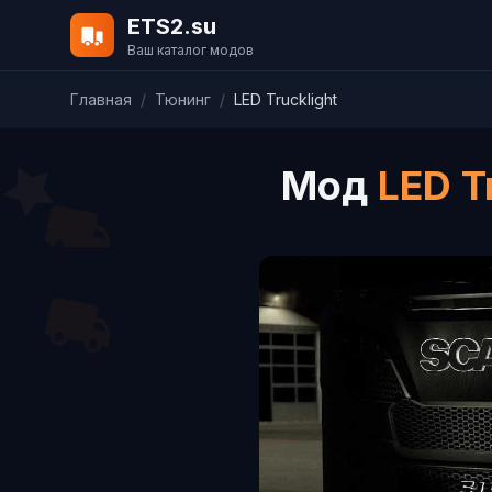
ETS2.su
Ваш каталог модов
Главная
/
Тюнинг
/
LED Trucklight
Мод
LED T