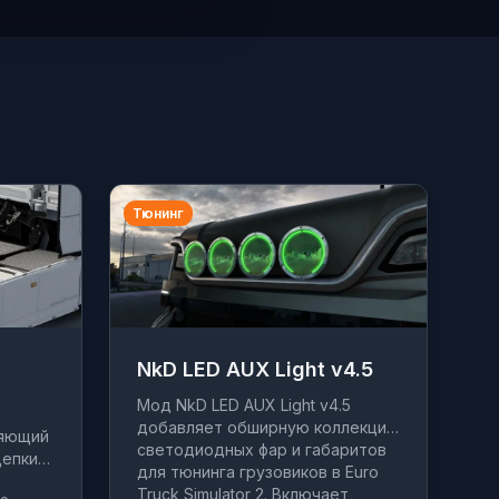
Тюнинг
NkD LED AUX Light v4.5
Мод NkD LED AUX Light v4.5
добавляет обширную коллекцию
ляющий
светодиодных фар и габаритов
цепки
для тюнинга грузовиков в Euro
Truck Simulator 2. Включает