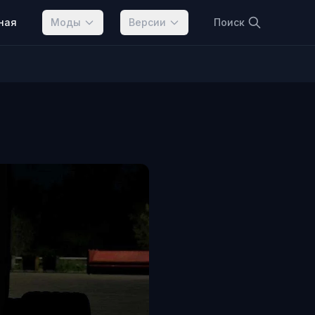
ная
Моды
Версии
Поиск