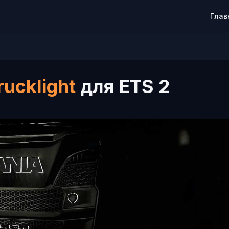
Глав
rucklight
для ETS 2