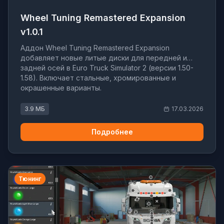
Wheel Tuning Remastered Expansion
v1.0.1
Аддон Wheel Tuning Remastered Expansion
добавляет новые литые диски для передней и
задней осей в Euro Truck Simulator 2 (версии 1.50-
1.58). Включает стальные, хромированные и
окрашенные варианты.
3.9 МБ
17.03.2026
Подробнее
Тюнинг