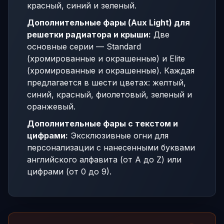
красный, синий и зеленый.
Дополнительные фары (Aux Light) для
решетки радиатора и крыши:
Две
основные серии — Standard
(хромированные и окрашенные) и Elite
(хромированные и окрашенные). Каждая
предлагается в шести цветах: желтый,
синий, красный, фиолетовый, зеленый и
оранжевый.
Дополнительные фары с текстом и
цифрами:
Эксклюзивные огни для
персонализации с нанесенными буквами
английского алфавита (от A до Z) или
цифрами (от 0 до 9).