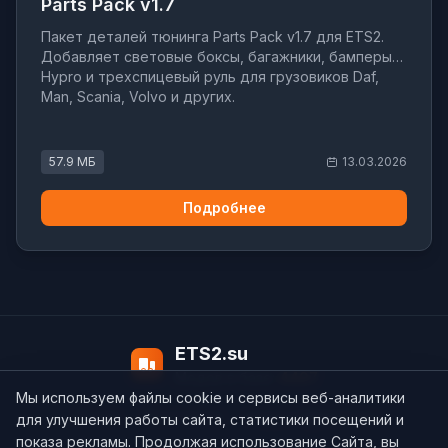
Parts Pack v1.7
Пакет деталей тюнинга Parts Pack v1.7 для ETS2.
Добавляет световые боксы, багажники, бамперы
Hypro и трехспицевый руль для грузовиков Daf,
Man, Scania, Volvo и других.
57.9 МБ
13.03.2026
Подробнее
ETS2.su
Модов в базе:
4497
Мы используем файлы cookie и сервисы веб-аналитики
О нас
Контакты
support@ets2.su
для улучшения работы сайта, статистики посещений и
показа рекламы. Продолжая использование Сайта, вы