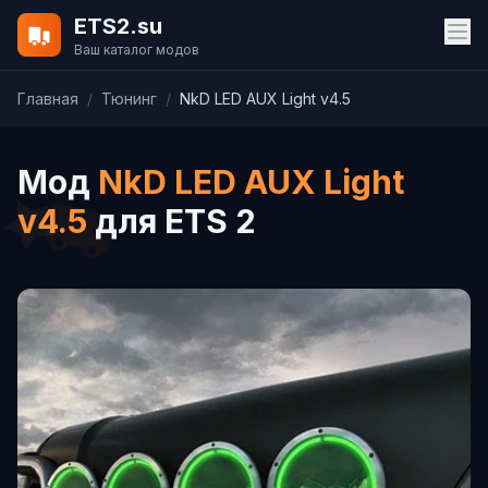
ETS2.su
Ваш каталог модов
Главная
/
Тюнинг
/
NkD LED AUX Light v4.5
Мод
NkD LED AUX Light
v4.5
для ETS 2