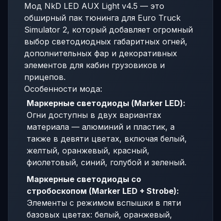
Мод NkD LED AUX Light v4.5 — это
обширный пак тюнинга для Euro Truck
Simulator 2, который добавляет огромный
выбор светодиодных габаритных огней,
дополнительных фар и декоративных
элементов для кабин грузовиков и
прицепов.
Особенности мода:
Маркерные светодиоды (Marker LED):
Огни доступны в двух вариантах
материала — алюминий и пластик, а
также в девяти цветах, включая белый,
желтый, оранжевый, красный,
фиолетовый, синий, голубой и зеленый.
Маркерные светодиоды со
стробоскопом (Marker LED + Strobe):
Элементы с режимом вспышки в пяти
базовых цветах: белый, оранжевый,