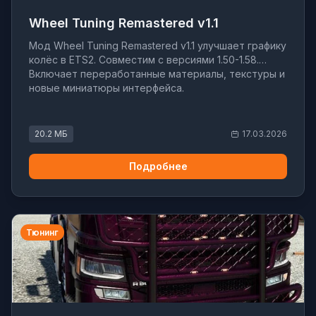
Wheel Tuning Remastered v1.1
Мод Wheel Tuning Remastered v1.1 улучшает графику
колёс в ETS2. Совместим с версиями 1.50-1.58.
Включает переработанные материалы, текстуры и
новые миниатюры интерфейса.
20.2 МБ
17.03.2026
Подробнее
Тюнинг