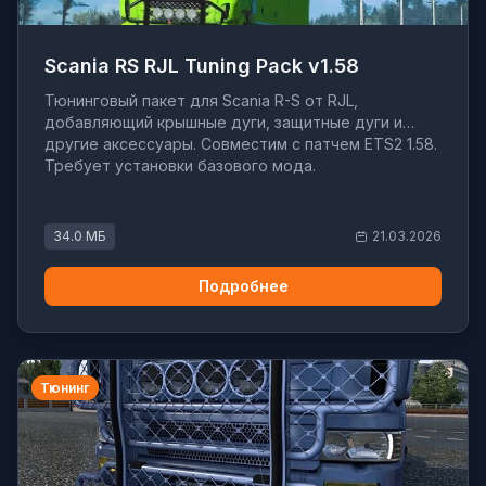
Scania RS RJL Tuning Pack v1.58
Тюнинговый пакет для Scania R-S от RJL,
добавляющий крышные дуги, защитные дуги и
другие аксессуары. Совместим с патчем ETS2 1.58.
Требует установки базового мода.
34.0 МБ
21.03.2026
Подробнее
Тюнинг