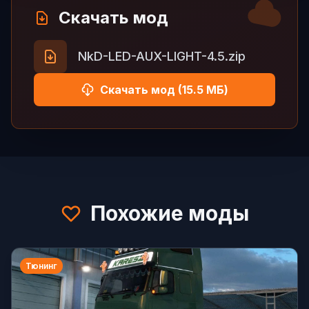
Скачать мод
NkD-LED-AUX-LIGHT-4.5.zip
Скачать мод (15.5 МБ)
Похожие моды
Тюнинг