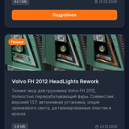
64.1 МБ
12.02.2026
Подробнее
Тюнинг
Volvo FH 2012 HeadLights Rework
Тюнинг-мод для грузовика Volvo FH 2012,
полностью перерабатывающий фары. Совместим с
версией 1.57, автономная установка, опция
оранжевого света, детализированные пластик и
краска.
2.8 МБ
23.12.2025