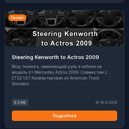
Тюнинг
Steering Kenworth to Actros 2009
Мод тюнинга, заменяющий руль в кабине на
модель от Mercedes Actros 2009. Совместим с
ETS2 1.57. Конвертирован из American Truck
Simulator.
8.3 МБ
16.12.2025
Подробнее