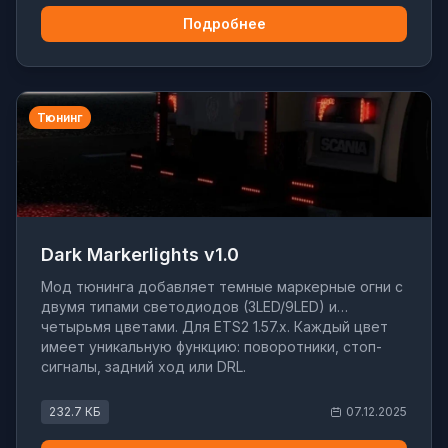
Подробнее
Тюнинг
Dark Markerlights v1.0
Мод тюнинга добавляет темные маркерные огни с
двумя типами светодиодов (3LED/9LED) и
четырьмя цветами. Для ETS2 1.57.x. Каждый цвет
имеет уникальную функцию: поворотники, стоп-
сигналы, задний ход или DRL.
232.7 КБ
07.12.2025