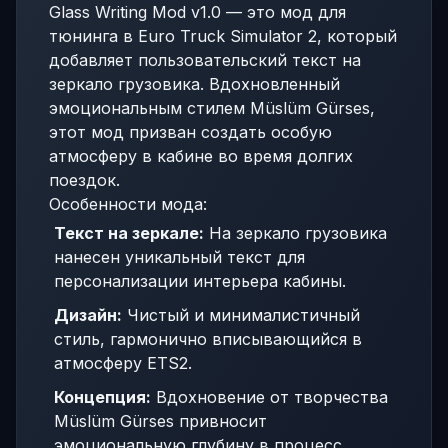
Glass Writing Mod v1.0 — это мод для
тюнинга в Euro Truck Simulator 2, который
добавляет пользовательский текст на
зеркало грузовика. Вдохновленный
эмоциональным стилем Müslüm Gürses,
этот мод призван создать особую
атмосферу в кабине во время долгих
поездок.
Особенности мода:
Текст на зеркале:
На зеркало грузовика
нанесен уникальный текст для
персонализации интерьера кабины.
Дизайн:
Чистый и минималистичный
стиль, гармонично вписывающийся в
атмосферу ETS2.
Концепция:
Вдохновение от творчества
Müslüm Gürses привносит
эмоциональную глубину в процесс