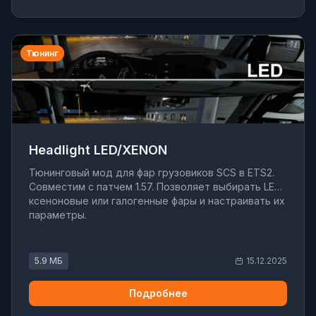
Тюнинг
Headlight LED/XENON
Тюнинговый мод для фар грузовиков SCS в ETS2.
Совместим с патчем 1.57. Позволяет выбирать LED,
ксеноновые или галогенные фары и настраивать их
параметры.
5.9 МБ
15.12.2025
Подробнее