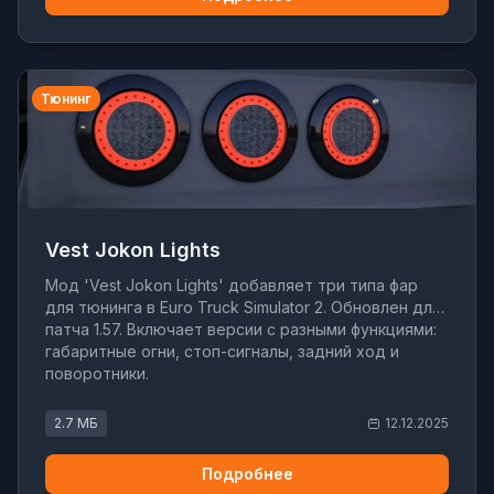
Тюнинг
Vest Jokon Lights
Мод 'Vest Jokon Lights' добавляет три типа фар
для тюнинга в Euro Truck Simulator 2. Обновлен для
патча 1.57. Включает версии с разными функциями:
габаритные огни, стоп-сигналы, задний ход и
поворотники.
2.7 МБ
12.12.2025
Подробнее