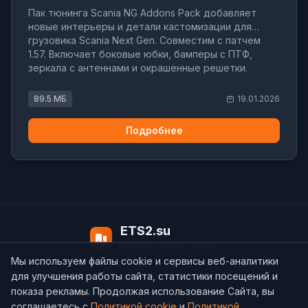
Пак тюнинга Scania NG Addons Pack добавляет
новые интерьеры и детали кастомизации для
грузовика Scania Next Gen. Совместим с патчем
1.57. Включает боковые юбки, бамперы с ПТФ,
зеркала с антеннами и окрашенные решетки.
89.5 МБ
19.01.2026
Подробнее
ETS2.su
Модов в базе:
4497
Мы используем файлы cookie и сервисы веб-аналитики
О нас
Контакты
support@ets2.su
для улучшения работы сайта, статистики посещений и
показа рекламы. Продолжая использование Сайта, вы
соглашаетесь с
Политикой cookie
и
Политикой