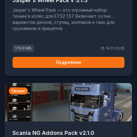
Jasper s Wheel Pack v 3.1.5
Jasper's Wheel Pack — это огромный набор
тюнинга колес для ETS2 1.57. Включает сотни
вариантов дисков, ступиц, колпаков и гаек для
грузовиков и прицепов.
170.9 МБ
14.01.2026
Подробнее
Тюнинг
Scania NG Addons Pack v2.1.0