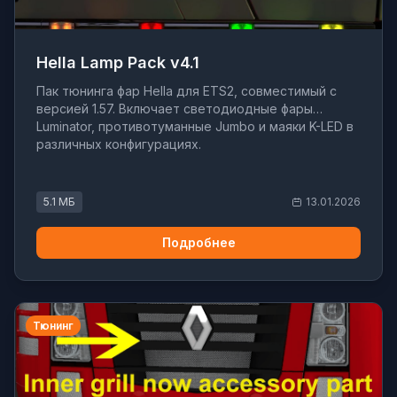
Hella Lamp Pack v4.1
Пак тюнинга фар Hella для ETS2, совместимый с
версией 1.57. Включает светодиодные фары
Luminator, противотуманные Jumbo и маяки K-LED в
различных конфигурациях.
5.1 МБ
13.01.2026
Подробнее
Тюнинг