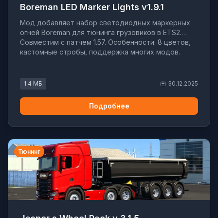
Boreman LED Marker Lights v1.9.1
Мод добавляет набор светодиодных маркерных
огней Boreman для тюнинга грузовиков в ETS2.
Совместим с патчем 1.57. Особенности: 8 цветов,
кастомные стробы, поддержка многих модов.
1.4 МБ
30.12.2025
Подробнее
Тюнинг