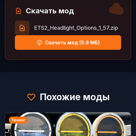
Скачать мод
ETS2_Headlight_Options_1_57.zip
Скачать мод (5.9 МБ)
Похожие моды
Тюнинг