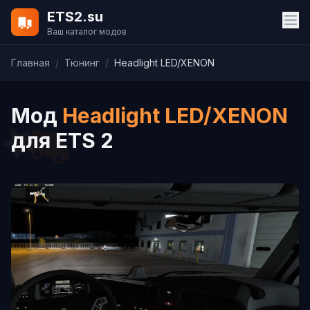
ETS2.su
Ваш каталог модов
Главная
/
Тюнинг
/
Headlight LED/XENON
Мод
Headlight LED/XENON
для ETS 2