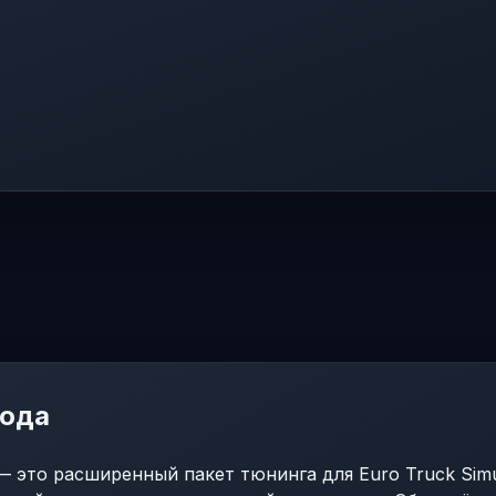
мода
— это расширенный пакет тюнинга для Euro Truck Sim