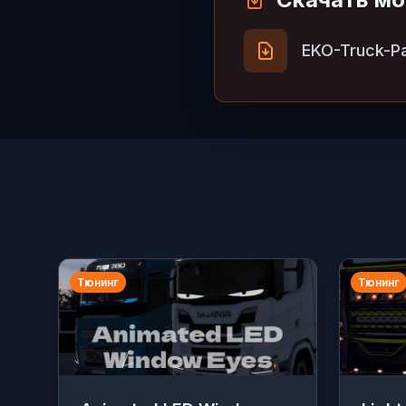
EKO-Truck-Pa
Тюнинг
Тюнинг