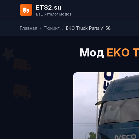
ETS2.su
Ваш каталог модов
Главная
/
Тюнинг
/
EKO Truck Parts v1.58
Мод
EKO T