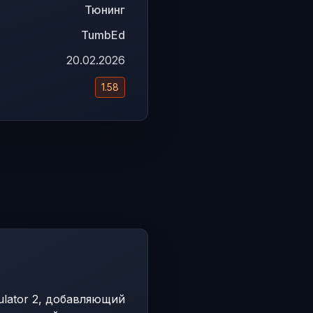
Тюнинг
TumbEd
20.02.2026
1.58
ulator 2, добавляющий