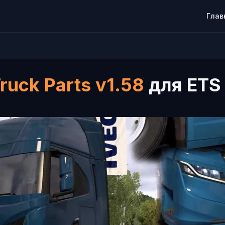
Глав
ruck Parts v1.58
для ETS