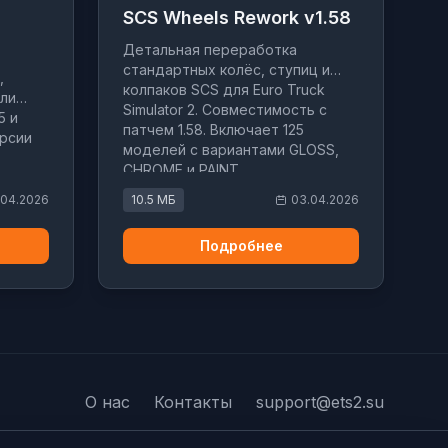
SCS Wheels Rework v1.58
Детальная переработка
стандартных колёс, ступиц и
,
колпаков SCS для Euro Truck
ли
Simulator 2. Совместимость с
5 и
патчем 1.58. Включает 125
ерсии
моделей с вариантами GLOSS,
CHROME и PAINT.
.04.2026
10.5 МБ
03.04.2026
Подробнее
О нас
Контакты
support@ets2.su