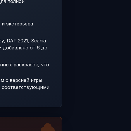
для полной
 и экстерьера
y, DAF 2021, Scania
и добавлено от 6 до
нных раскрасок, что
им с версией игры
 с соответствующими