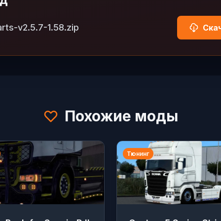
rts-v2.5.7-1.58.zip
Скач
Похожие моды
Тюнинг