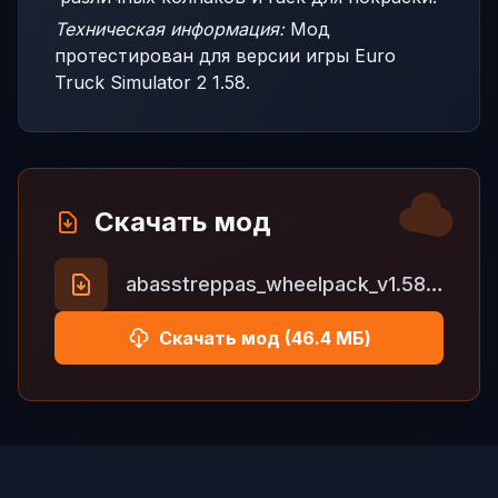
Техническая информация:
Мод
протестирован для версии игры Euro
Truck Simulator 2 1.58.
Скачать мод
abasstreppas_wheelpack_v1.58.rar
Скачать мод (46.4 МБ)