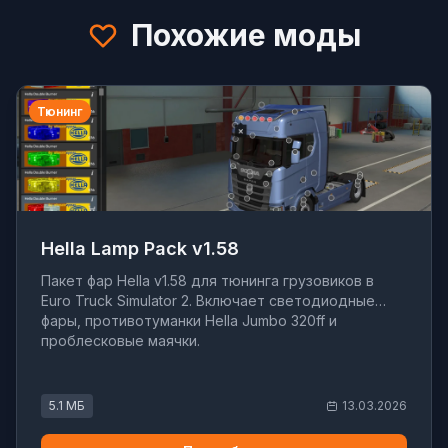
Похожие моды
Тюнинг
Hella Lamp Pack v1.58
Пакет фар Hella v1.58 для тюнинга грузовиков в
Euro Truck Simulator 2. Включает светодиодные
фары, противотуманки Hella Jumbo 320ff и
проблесковые маячки.
5.1 МБ
13.03.2026