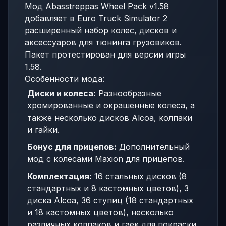
Мод Abasstreppas Wheel Pack v1.58
добавляет в Euro Truck Simulator 2
расширенный набор колес, дисков и
аксессуаров для тюнинга грузовиков.
Пакет протестирован для версии игры
1.58.
Особенности мода:
Диски и колеса:
Разнообразные
хромированные и окрашенные колеса, а
также несколько дисков Alcoa, колпаки
и гайки.
Бонус для прицепов:
Дополнительный
мод с колесами Maxion для прицепов.
Комплектация:
16 стальных дисков (8
стандартных и 8 кастомных цветов), 3
диска Alcoa, 36 ступиц (18 стандартных
и 18 кастомных цветов), несколько
различных колпаков и гаек для покраски.