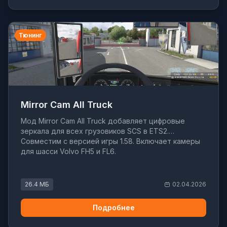
Тюнинг
Mirror Cam All Truck
Мод Mirror Cam All Truck добавляет цифровые
зеркала для всех грузовиков SCS в ETS2.
Совместим с версией игры 1.58. Включает камеры
для шасси Volvo FH5 и FL6.
26.4 МБ
02.04.2026
Подробнее