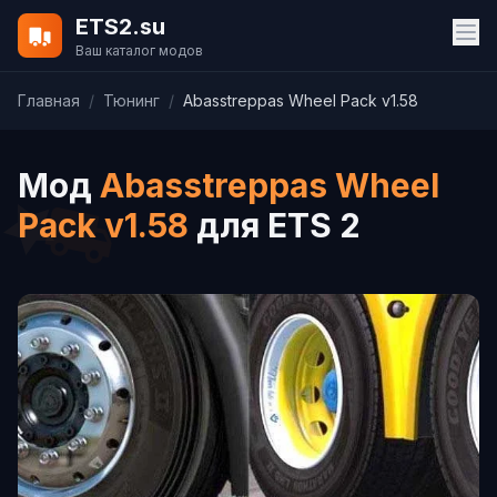
ETS2.su
Ваш каталог модов
Главная
/
Тюнинг
/
Abasstreppas Wheel Pack v1.58
Мод
Abasstreppas Wheel
Pack v1.58
для ETS 2