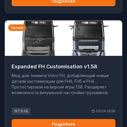
Подробнее
Тюнинг
Expanded FH Customisation v1.58
Мод для тюнинга Volvo FH, добавляющий новые
детали кастомизации для FH6, FH5 и FH4.
Протестирован на версии игры 1.58. Расширяет
возможности визуальной настройки грузовиков.
197.9 КБ
03.04.2026
Подробнее