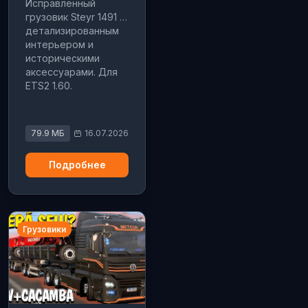
Исправленный
грузовик Steyr 1491 с
детализированным
интерьером и
историческими
аксессуарами. Для
ETS2 1.60.
79.9 МБ
16.07.2026
Подробнее
Грузовики