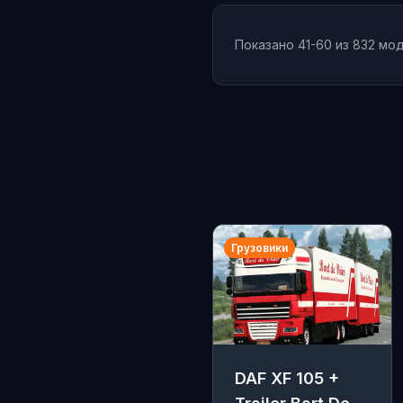
Показано 41-60 из 832 мо
Грузовики
DAF XF 105 +