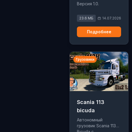
Версия 1.0.
23.6 МБ
14.07.2026
Подробнее
Грузовики
Scania 113
bicuda
Автономный
грузовик Scania 113H
Bicuda с