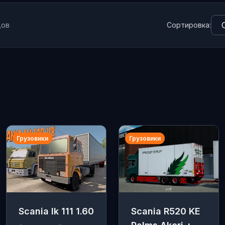
дов
Сортировка:
Грузовики
Грузовики
Scania lk 111 1.60
Scania R520 KE