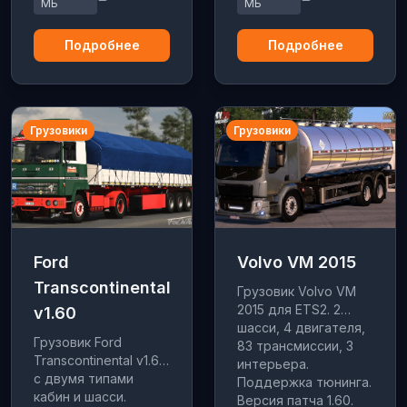
МБ
МБ
Подробнее
Подробнее
Грузовики
Грузовики
Ford
Volvo VM 2015
Transcontinental
Грузовик Volvo VM
2015 для ETS2. 2
v1.60
шасси, 4 двигателя,
Грузовик Ford
83 трансмиссии, 3
Transcontinental v1.60
интерьера.
с двумя типами
Поддержка тюнинга.
кабин и шасси.
Версия патча 1.60.