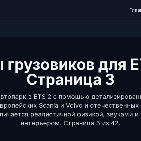
Глав
грузовиков для E
Страница 3
втопарк в ETS 2 с помощью детализирова
европейских Scania и Volvo и отечественных
личается реалистичной физикой, звуками и
интерьером. Страница 3 из 42.