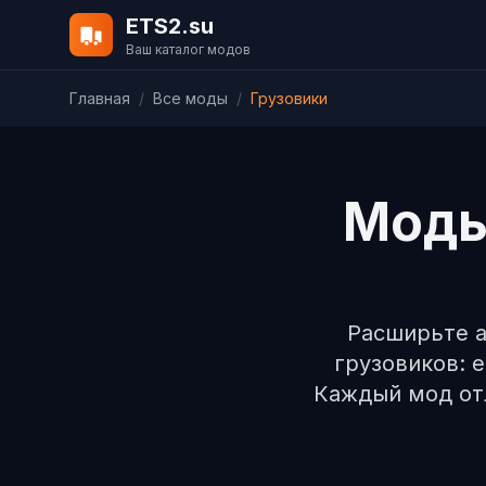
ETS2.su
Ваш каталог модов
Главная
/
Все моды
/
Грузовики
Моды 
Расширьте а
грузовиков: 
Каждый мод от