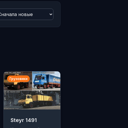
Грузовики
Steyr 1491