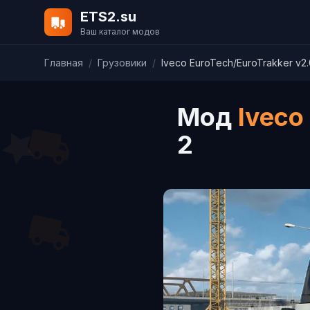
ETS2.su
Ваш каталог модов
Главная
/
Грузовики
/
Iveco EuroTech/EuroTrakker v2.
Мод
Iveco
2