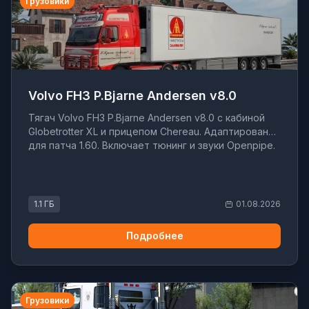
Грузовики
Volvo FH3 P.Bjarne Andersen v8.0
Тягач Volvo FH3 P.Bjarne Andersen v8.0 с кабиной
Globetrotter XL и прицепом Chereau. Адаптирован
для патча 1.60. Включает тюнинг и звуки Openpipe.
1.1 ГБ
01.08.2026
Подробнее
Грузовики