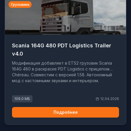
Грузовики
Scania 164G 480 PDT Logistics Trailer
v4.0
Модификация добавляет в ETS2 грузовик Scania
164G 480 в раскраске PDT Logistics с прицепом
Chéreau. Совместим с версией 1.58. Автономный
мод с кастомными звуками и интерьером.
109.0 МБ
12.04.2026
Подробнее