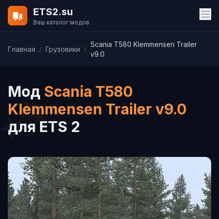
ETS2.su
Ваш каталог модов
Scania T580 Klemmensen Trailer
Главная
/
Грузовики
/
v9.0
Мод
Scania T580
Klemmensen Trailer v9.0
для ETS 2