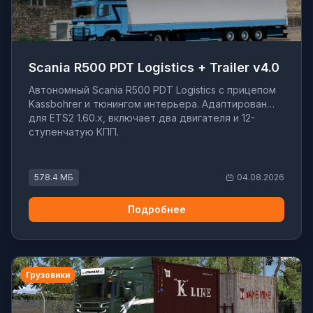
Scania R500 PDT Logistics + Trailer v4.0
Автономный Scania R500 PDT Logistics с прицепом
Kassbohrer и тюнингом интерьера. Адаптирован
для ETS2 1.60.x, включает два двигателя и 12-
ступенчатую КПП.
578.4 МБ
04.08.2026
Подробнее
Грузовики