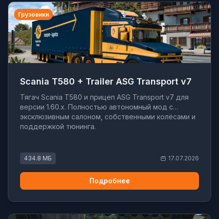
Грузовики
Scania T580 + Trailer ASG Transport v7
Тягач Scania T580 и прицеп ASG Transport v7 для
версии 1.60.x. Полностью автономный мод с
эксклюзивным салоном, собственными колёсами и
поддержкой тюнинга.
434.8 МБ
17.07.2026
Подробнее