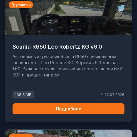
Грузовики
Scania R650 Leo Robertz KG v9.0
Автономный грузовик Scania R650 с уникальным
тюнингом от Leo Robertz KG. Версия v9.0 для патча
1.60. Включает эксклюзивный интерьер, шасси 6×2
BDF и прицеп-тандем.
138.8 МБ
22.07.2026
Подробнее