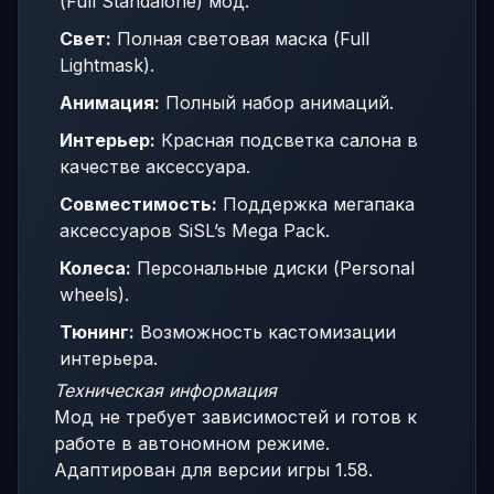
(Full Standalone) мод.
Свет:
Полная световая маска (Full
Lightmask).
Анимация:
Полный набор анимаций.
Интерьер:
Красная подсветка салона в
качестве аксессуара.
Совместимость:
Поддержка мегапака
аксессуаров SiSL’s Mega Pack.
Колеса:
Персональные диски (Personal
wheels).
Тюнинг:
Возможность кастомизации
интерьера.
Техническая информация
Мод не требует зависимостей и готов к
работе в автономном режиме.
Адаптирован для версии игры 1.58.