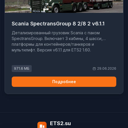
Scania SpectransGroup 8 2/8 2 v6.1.1
Детализированный грузовик Scania с паком
SpectransGroup. Включает 3 кабины, 4 шасси,
платформы для контейнеров/танкеров и
мультилифт. Версия v6.1.1 для ETS2 1.60.
971.6 МБ
29.06.2026
Подробнее
ETS2.su