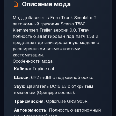
Описание мода
Мод добавляет в Euro Truck Simulator 2
автономный грузовик Scania T580
Klemmensen Trailer версии 9.0. Тягач
полностью адаптирован под патч 1.58 и
предлагает детализированную модель с
расширенными возможностями
кастомизации.
Особенности мода:
Кабина:
Topline cab.
Шасси:
6×2 midlift с подъемной осью.
Звук:
Двигатель DC16 E3 с открытым
выхлопом (Openpipe sounds).
Трансмиссия:
Opticruise GRS 905R.
Автономность:
Полностью автономный