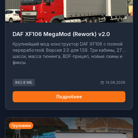
DAF XF106 MegaMod (Rework) v2.0
Крупнейший мод-конструктор DAF XF106 с полной
переработкой. Версия 2.0 для 1.59. Три кабины, 27
шасси, масса тюнинга, BDF-прицеп, новые скины и
фиксы.
862.8 МБ
14.06.2026
Подробнее
Грузовики