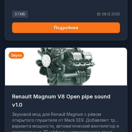
3.1 МБ
08.12.2025
Подробнее
Звуки
Renault Magnum V8 Open pipe sound
v1.0
Звуковой мод для Renault Magnum с рёвом
открытого глушителя от Mack EE9. Добавляет три
варианта мощности, автоматический вентилятор и
реалистичные 3D-эффекты направленного звука.