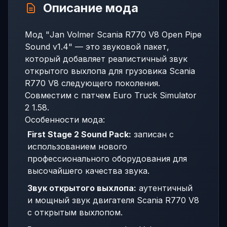
Описание мода
Мод "Jan Volmer Scania R770 V8 Open Pipe
Sound v1.4" — это звуковой пакет,
который добавляет реалистичный звук
открытого выхлопа для грузовика Scania
R770 V8 следующего поколения.
Совместим с патчем Euro Truck Simulator
2 1.58.
Особенности мода:
First Stage 2 Sound Pack:
записан с
использованием нового
профессионального оборудования для
высочайшего качества звука.
Звук открытого выхлопа:
аутентичный
и мощный звук двигателя Scania R770 V8
с открытым выхлопом.