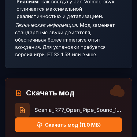
Реализм:
как всегда у Jan Volmer, звук
отличается максимальной
реалистичностью и детализацией.
Техническая информация:
Мод заменяет
стандартные звуки двигателя,
обеспечивая более immersive опыт
вождения. Для установки требуется
версия игры ETS2 1.58 или выше.
Скачать мод
Scania_R77_Open_Pipe_Sound_1.4.zip
Скачать мод (11.0 МБ)