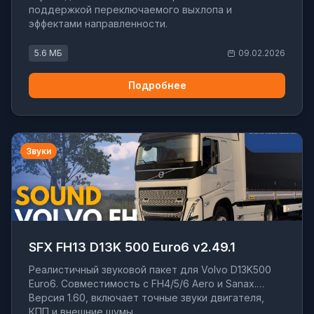
поддержкой переключаемого выхлопа и
эффектами направленности.
5.6 МБ
09.02.2026
Подробнее
Звуки
SFX FH13 D13K 500 Euro6 v2.49.1
Реалистичный звуковой пакет для Volvo D13K500
Euro6. Совместимость с FH4/5/6 Aero и Sanax.
Версия 1.60, включает точные звуки двигателя,
КПП и внешние шумы.