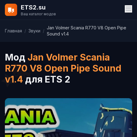
ETS2.su
Ваш каталог модов
Jan Volmer Scania R770 V8 Open Pipe
Главная
/
Звуки
/
Sound v1.4
Мод
Jan Volmer Scania
R770 V8 Open Pipe Sound
v1.4
для ETS 2