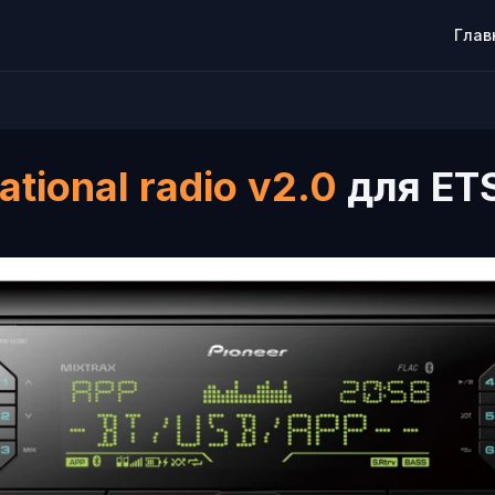
Глав
ational radio v2.0
для ET