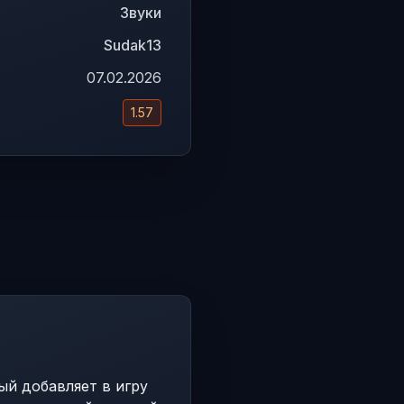
Звуки
Sudak13
07.02.2026
1.57
рый добавляет в игру