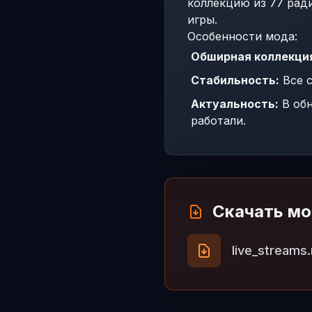
коллекцию из 77 рад
игры.
Особенности мода:
Обширная коллекци
Стабильность:
Все с
Актуальность:
В обн
работали.
Скачать м
live_streams.