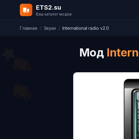
ETS2.su
Ваш каталог модов
Главная
/
Звуки
/
International radio v2.0
Мод
Intern