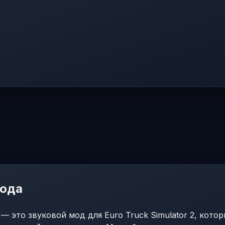
мода
2.0 — это звуковой мод для Euro Truck Simulator 2, кото