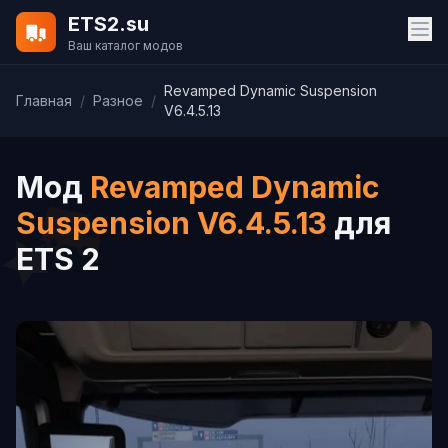
ETS2.su
Ваш каталог модов
Revamped Dynamic Suspension
Главная
/
Разное
/
V6.4.5.13
Мод
Revamped Dynamic
Suspension V6.4.5.13
для
ETS 2