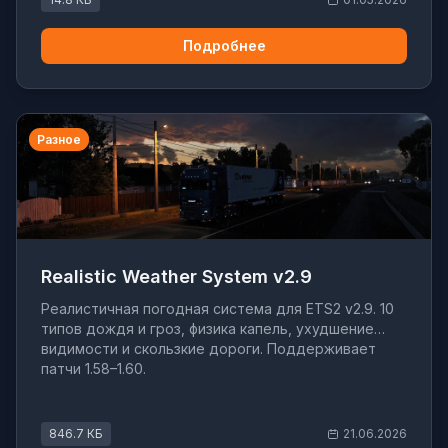
Подробнее
Разное
Realistic Weather System v2.9
Реалистичная погодная система для ETS2 v2.9. 10
типов дождя и гроз, физика капель, ухудшение
видимости и скользкие дороги. Поддерживает
патчи 1.58–1.60.
846.7 КБ
21.06.2026