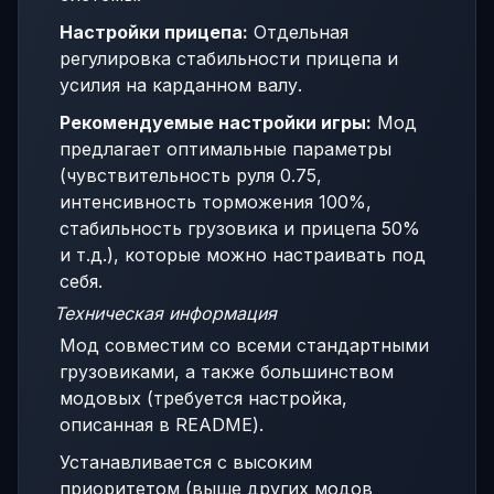
Настройки прицепа:
Отдельная
регулировка стабильности прицепа и
усилия на карданном валу.
Рекомендуемые настройки игры:
Мод
предлагает оптимальные параметры
(чувствительность руля 0.75,
интенсивность торможения 100%,
стабильность грузовика и прицепа 50%
и т.д.), которые можно настраивать под
себя.
Техническая информация
Мод совместим со всеми стандартными
грузовиками, а также большинством
модовых (требуется настройка,
описанная в README).
Устанавливается с высоким
приоритетом (выше других модов