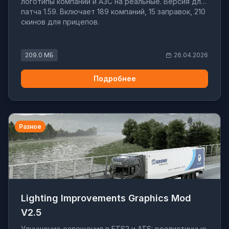
логотипы компаний и АЗС на реальные. Версия для
патча 1.59. Включает 189 компаний, 15 заправок, 210
скинов для прицепов.
209.0 МБ
26.04.2026
Подробнее
Разное
Lighting Improvements Graphics Mod
V2.5
Улучшение освещения в ETS2 и ATS: реалистичные