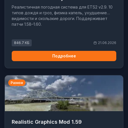
Реалистичная погодная система для ETS2 v2.9. 10
типов дождя и гроз, физика капель, ухудшение
видимости и скользкие дороги. Поддерживает
патчи 1.58–1.60.
846.7 КБ
21.06.2026
Подробнее
Разное
Realistic Graphics Mod 1.59