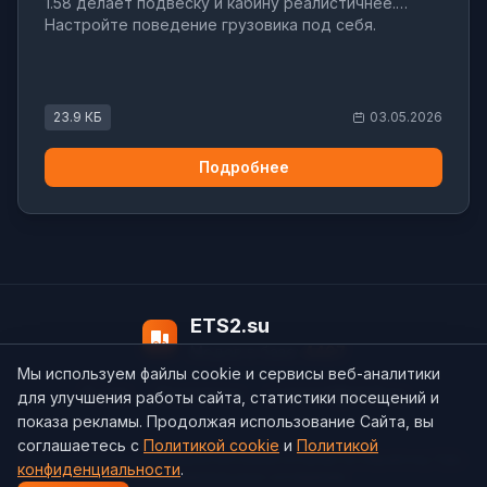
1.58 делает подвеску и кабину реалистичнее.
Настройте поведение грузовика под себя.
23.9 КБ
03.05.2026
Подробнее
ETS2.su
Модов в базе:
4497
Мы используем файлы cookie и сервисы веб-аналитики
О нас
Контакты
support@ets2.su
для улучшения работы сайта, статистики посещений и
показа рекламы. Продолжая использование Сайта, вы
соглашаетесь с
Политикой cookie
и
Политикой
Политика конфиденциальности
Cookie
Согласие на обработку ПДн
конфиденциальности
.
Пользовательское соглашение