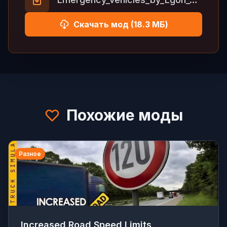
Скачать мод (18.3 МБ)
Похожие моды
Разное
Increased Road Speed Limits