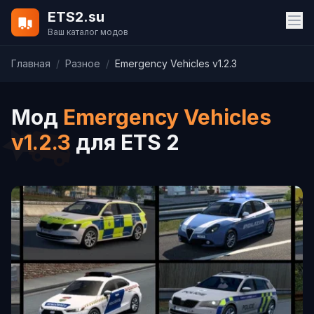
ETS2.su
Ваш каталог модов
Главная
/
Разное
/
Emergency Vehicles v1.2.3
Мод
Emergency Vehicles
v1.2.3
для ETS 2