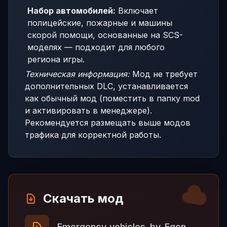
Набор автомобилей:
Включает
полицейские, пожарные и машины
скорой помощи, основанные на SCS-
моделях — подходит для любого
региона игры.
Техническая информация:
Мод не требует
дополнительных DLC, устанавливается
как обычный мод (поместить в папку mod
и активировать в менеджере).
Рекомендуется размещать выше модов
трафика для корректной работы.
Скачать мод
Emergency_vehicles_by_Egon_v1.2.3.zip