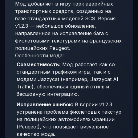
Мод добавляет в игру парк аварийных
транспортных средств, созданных на
базе стандартных моделей SCS. Версия
v1.2.3 — небольшое обновление,
направленное на исправление бага с
фиолетовыми текстурами на французских
полицейских Peugeot.
Особенности мода:
Совместимость:
Мод работает как со
стандартным трафиком игры, так и с
модами Jazzycat (например, Jazzycat AI
Traffic), обеспечивая единый стиль и
бесшовную интеграцию.
Исправление ошибок:
В версии v1.2.3
устранена проблема фиолетовых текстур
на полицейских автомобилях Франции
(Peugeot), что повышает визуальное
качество мода.