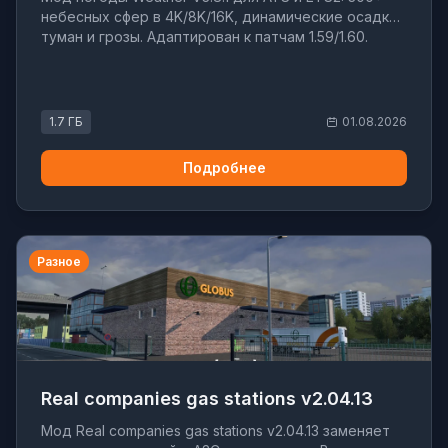
небесных сфер в 4K/8K/16K, динамические осадки,
туман и грозы. Адаптирован к патчам 1.59/1.60.
1.7 ГБ
01.08.2026
Подробнее
Разное
Real companies gas stations v2.04.13
Мод Real companies gas stations v2.04.13 заменяет