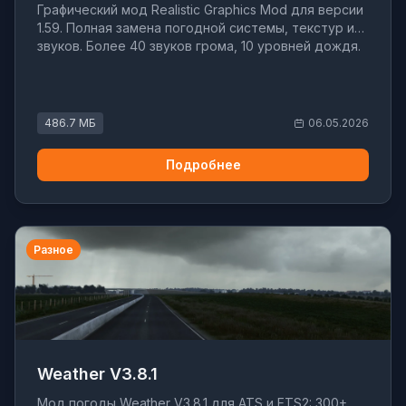
Графический мод Realistic Graphics Mod для версии
1.59. Полная замена погодной системы, текстур и
звуков. Более 40 звуков грома, 10 уровней дождя.
486.7 МБ
06.05.2026
Подробнее
Разное
Weather V3.8.1
Мод погоды Weather V3.8.1 для ATS и ETS2: 300+