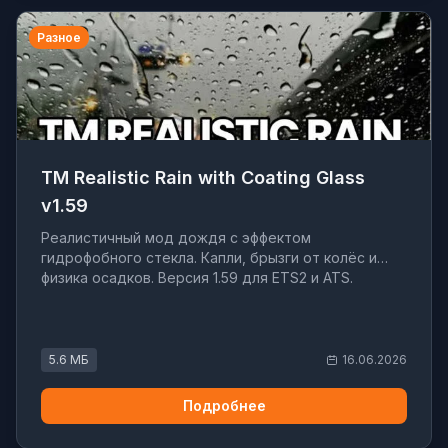
Разное
TM Realistic Rain with Coating Glass
v1.59
Реалистичный мод дождя с эффектом
гидрофобного стекла. Капли, брызги от колёс и
физика осадков. Версия 1.59 для ETS2 и ATS.
5.6 МБ
16.06.2026
Подробнее