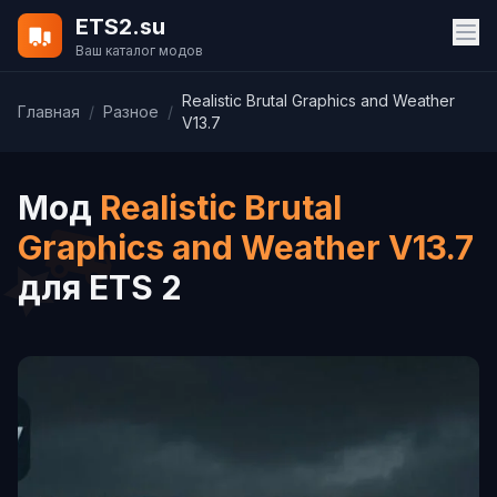
ETS2.su
Ваш каталог модов
Realistic Brutal Graphics and Weather
Главная
/
Разное
/
V13.7
Мод
Realistic Brutal
Graphics and Weather V13.7
для ETS 2