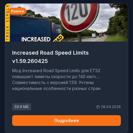
Разное
Increased Road Speed Limits
v1.59.260425
Мод Increased Road Speed Limits для ETS2
повышает лимиты скорости до 140 км/ч.
Совместимость с версией 1.59. Учтены
национальные особенности разных стран.
59.6 МБ
28.04.2026
Подробнее