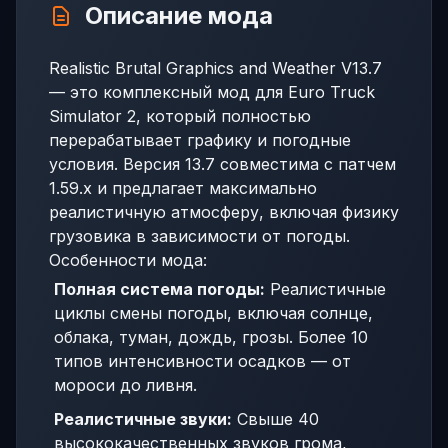
Описание мода
Realistic Brutal Graphics and Weather V13.7
— это комплексный мод для Euro Truck
Simulator 2, который полностью
перерабатывает графику и погодные
условия. Версия 13.7 совместима с патчем
1.59.x и предлагает максимально
реалистичную атмосферу, включая физику
грузовика в зависимости от погоды.
Особенности мода:
Полная система погоды:
Реалистичные
циклы смены погоды, включая солнце,
облака, туман, дождь, грозы. Более 10
типов интенсивности осадков — от
мороси до ливня.
Реалистичные звуки:
Свыше 40
высококачественных звуков грома,