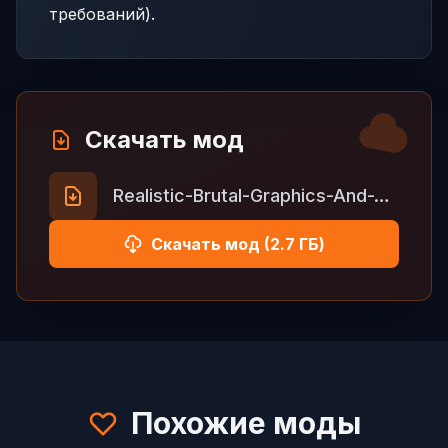
требований).
Скачать мод
Realistic-Brutal-Graphics-And-Weather-V13.7.rar
Скачать мод (2.7 ГБ)
Похожие моды