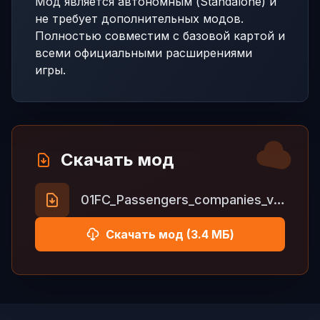
Мод является автономным (Standalone) и
не требует дополнительных модов.
Полностью совместим с базовой картой и
всеми официальными расширениями
игры.
Скачать мод
01FC_Passengers_companies_v1.6_1.58.zip
Скачать мод (3.4 МБ)