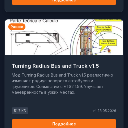
Разное
Turning Radius Bus and Truck v1.5
Мод Turning Radius Bus and Truck v1.5 реалистично
изменяет радиус поворота автобусов и
грузовиков. Совместим с ETS2 1.59. Улучшает
маневренность в узких местах.
51.7 КБ
28.05.2026
Подробнее