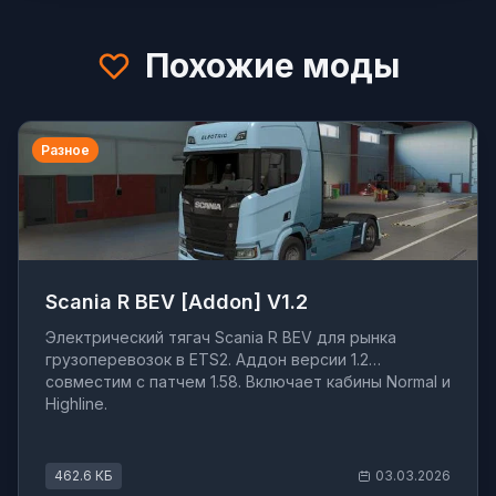
Похожие моды
Разное
Scania R BEV [Addon] V1.2
Электрический тягач Scania R BEV для рынка
грузоперевозок в ETS2. Аддон версии 1.2
совместим с патчем 1.58. Включает кабины Normal и
Highline.
462.6 КБ
03.03.2026