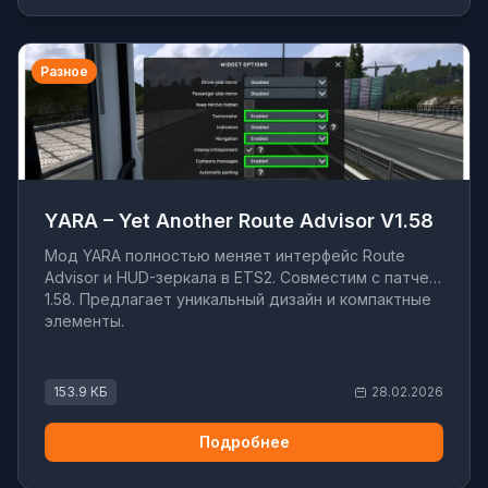
Разное
YARA – Yet Another Route Advisor V1.58
Мод YARA полностью меняет интерфейс Route
Advisor и HUD-зеркала в ETS2. Совместим с патчем
1.58. Предлагает уникальный дизайн и компактные
элементы.
153.9 КБ
28.02.2026
Подробнее