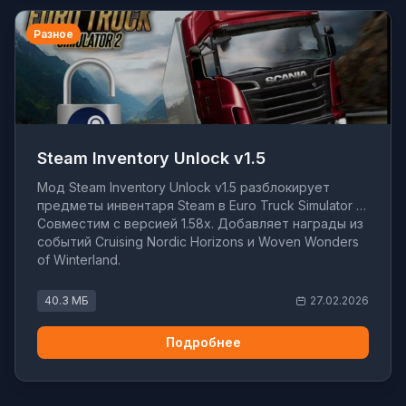
Разное
Steam Inventory Unlock v1.5
Мод Steam Inventory Unlock v1.5 разблокирует
предметы инвентаря Steam в Euro Truck Simulator 2.
Совместим с версией 1.58x. Добавляет награды из
событий Cruising Nordic Horizons и Woven Wonders
of Winterland.
40.3 МБ
27.02.2026
Подробнее