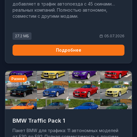
добавляет в трафик автопоезда с 45 скинами
реальных компаний. Полностью автономен,
совместим с другими модами.
27.2 МБ
05.07.2026
Подробнее
Разное
BMW Traffic Pack 1
Пакет BMW для трафика: 11 автономных моделей
от E30 до E92. Полная совместимость с другими