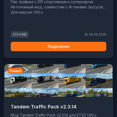
Пак трафика с 261 спортивным и суперкаром.
Автономный мод, совместим с AI-паками Jazzycat.
Для версии 1.60.x.
213.4 МБ
29.06.2026
Подробнее
Разное
Tandem Traffic Pack v2.3.14
Мод Tandem Traffic Pack v2.3.14 для ETS2 1.60.x