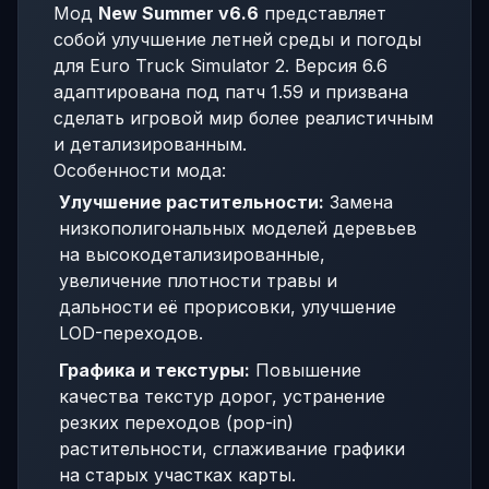
Мод
New Summer v6.6
представляет
собой улучшение летней среды и погоды
для Euro Truck Simulator 2. Версия 6.6
адаптирована под патч 1.59 и призвана
сделать игровой мир более реалистичным
и детализированным.
Особенности мода:
Улучшение растительности:
Замена
низкополигональных моделей деревьев
на высокодетализированные,
увеличение плотности травы и
дальности её прорисовки, улучшение
LOD-переходов.
Графика и текстуры:
Повышение
качества текстур дорог, устранение
резких переходов (pop-in)
растительности, сглаживание графики
на старых участках карты.