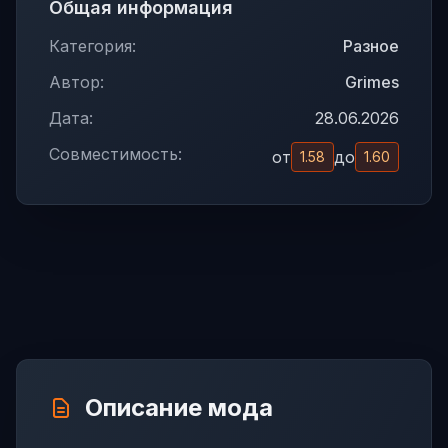
Общая информация
Категория:
Разное
Автор:
Grimes
Дата:
28.06.2026
Совместимость:
от
до
1.58
1.60
Описание мода