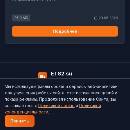
35.0 МБ
29.06.2026
Подробнее
ETS2.su
Модов в базе:
4497
Мы используем файлы cookie и сервисы веб-аналитики
О нас
Контакты
support@ets2.su
для улучшения работы сайта, статистики посещений и
показа рекламы. Продолжая использование Сайта, вы
соглашаетесь с
Политикой cookie
и
Политикой
Политика конфиденциальности
Cookie
Согласие на обработку ПДн
конфиденциальности
.
Пользовательское соглашение
Принять
© 2026 ETS2.su