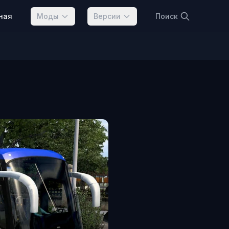
ная
Моды
Версии
Поиск