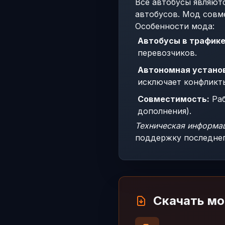
Все автобусы являютс
автобусов. Мод совм
Особенности мода:
Автобусы в трафике
перевозчиков.
Автономная установк
исключает конфликт
Совместимость:
Раб
дополнения).
Техническая информа
поддержку последнег
Скачать м