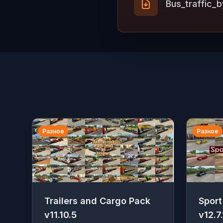
Bus_traffic_b
Разное
Разное
Trailers and Cargo Pack
Sport
v11.10.5
v12.7