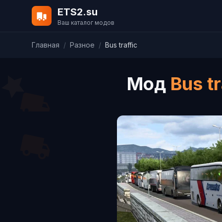
ETS2.su
Ваш каталог модов
Главная
/
Разное
/
Bus traffic
Мод
Bus tr