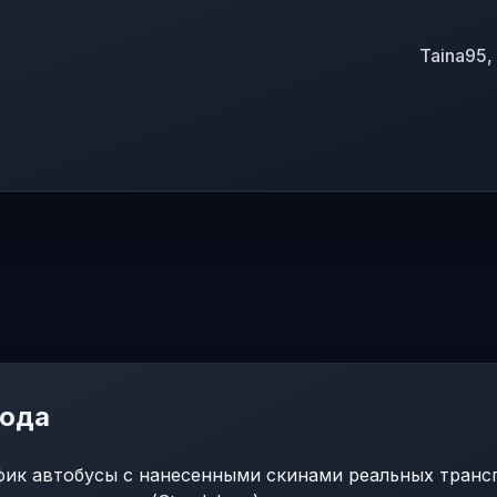
Taina95,
мода
фик автобусы с нанесенными скинами реальных транс