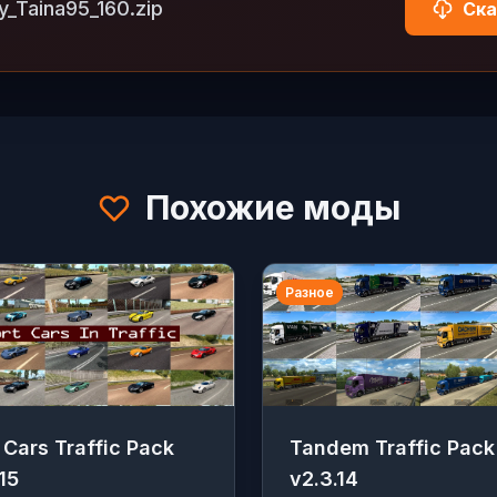
y_Taina95_160.zip
Ска
Похожие моды
Разное
 Cars Traffic Pack
Tandem Traffic Pack
.15
v2.3.14