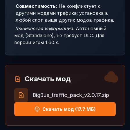
Совместимость:
Не конфликтует с
другими модами трафика; установка в
любой слот выше других модов трафика.
Техническая информация:
Автономный
мод (Standalone), не требует DLC. Для
версии игры 1.60.x.
Скачать мод
BigBus_traffic_pack_v2.0.17.zip
Скачать мод (17.7 МБ)