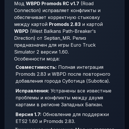
Мод
WBPD Promods RC v1.7
(Road
Connection) исправляет конфликты и
обеспечивает корректную стыковку
между картой
Promods 2.83
и картой
WBPD
(West Balkans Path-Breaker's
Direction) от Septian_MR. Релиз
предназначен для игры Euro Truck
Simulator 2 версии 1.60.
Особенности мода:
Совместимость:
Полная интеграция
Promods 2.83 и WBPD после повторного
добавления города Суботица (Subotica).
Исправления:
Устранены все известные
проблемы и конфликты между двумя
картами в регионе Западных Балкан.
Версия 1.7:
Обновление для поддержки
ETS2 1.60 и Promods 2.83.