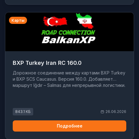
Карты
BXP Turkey Iran RC 160.0
Дорожное соединение между картами BXP Turkey
и BXP SCS Caucasus. Версия 160.0. Добавляет
маршрут Iğdır – Salmas для непрерывной логистики.
843.1 КБ
26.06.2026
Подробнее