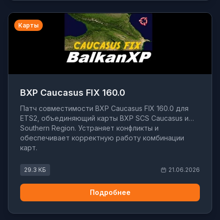
Карты
BXP Caucasus FIX 160.0
Патч совместимости BXP Caucasus FIX 160.0 для
ETS2, объединяющий карты BXP SCS Caucasus и
Southern Region. Устраняет конфликты и
обеспечивает корректную работу комбинации
карт.
29.3 КБ
21.06.2026
Подробнее