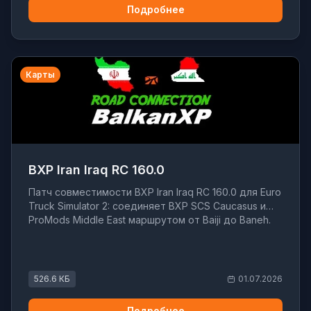
Подробнее
Карты
BXP Iran Iraq RC 160.0
Патч совместимости BXP Iran Iraq RC 160.0 для Euro
Truck Simulator 2: соединяет BXP SCS Caucasus и
ProMods Middle East маршрутом от Baiji до Baneh.
526.6 КБ
01.07.2026
Подробнее