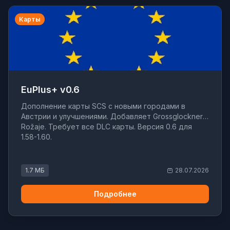
Карты
EuPlus+ v0.6
Дополнение карты SCS с новыми городами в
Австрии и улучшениями. Добавляет Grossglockner и
Rožaje. Требует все DLC карты. Версия 0.6 для
1.58-1.60.
1.7 МБ
28.07.2026
Подробнее