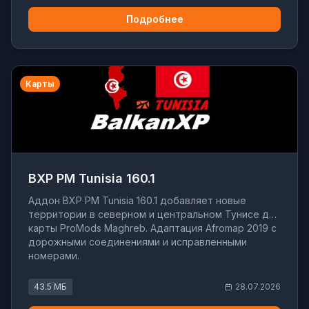
Подробнее
Карты
BXP PM Tunisia 160.1
Аддон BXP PM Tunisia 160.1 добавляет новые
территории в северном и центральном Тунисе для
карты ProMods Maghreb. Адаптация Afromap 2019 с
дорожными соединениями и исправленными
номерами.
43.5 МБ
28.07.2026