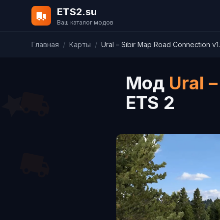
ETS2.su
Ваш каталог модов
Главная
/
Карты
/
Ural – Sibir Map Road Connection v1
Мод
Ural 
ETS 2