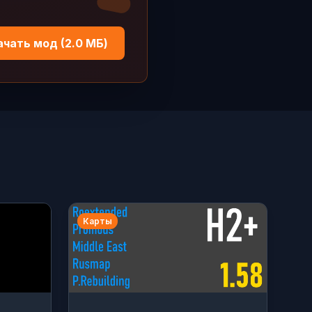
ачать мод (2.0 МБ)
Карты