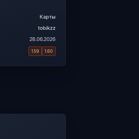
Карты
tobikzz
28.06.2026
1.59
1.60