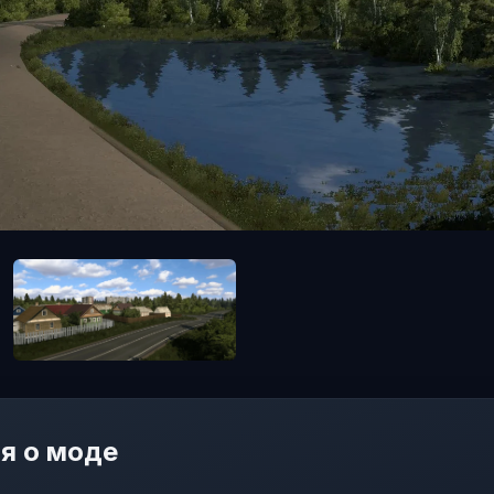
я о моде