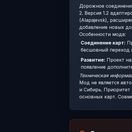
Дорожное соединение 
2. Версия 1.2 адапти
(Alapajevsk), расшир
добавление новых до
Особенности мода:
Соединение карт:
Пр
бесшовный переход 
Развитие:
Проект на
появление дополните
Техническая информа
Мод не является авто
и Сибирь. Приоритет
основных карт. Совме