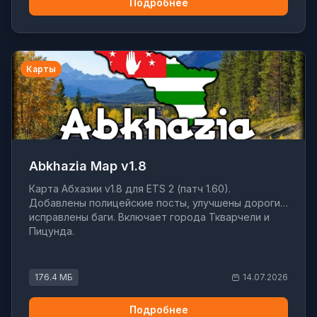
Подробнее
Карты
Abkhazia Map v1.8
Карта Абхазии v1.8 для ETS 2 (патч 1.60).
Добавлены полицейские посты, улучшены дороги,
исправлены баги. Включает города Ткварчели и
Пицунда.
176.4 МБ
14.07.2026
Подробнее