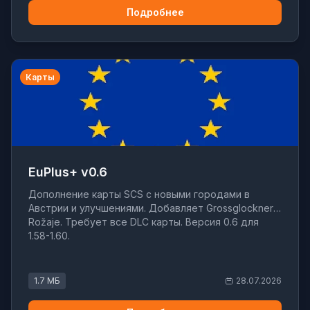
Подробнее
Карты
EuPlus+ v0.6
Дополнение карты SCS с новыми городами в
Австрии и улучшениями. Добавляет Grossglockner и
Rožaje. Требует все DLC карты. Версия 0.6 для
1.58-1.60.
1.7 МБ
28.07.2026