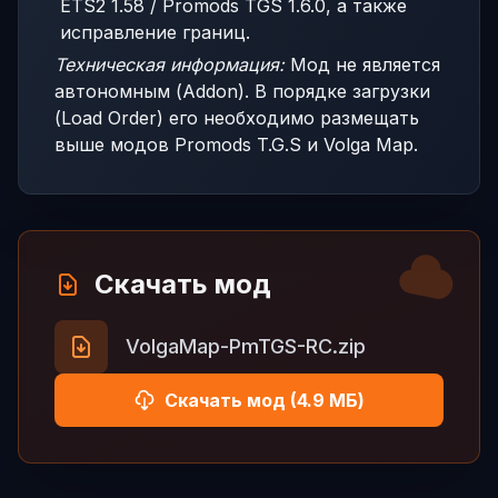
ETS2 1.58 / Promods TGS 1.6.0, а также
исправление границ.
Техническая информация:
Мод не является
автономным (Addon). В порядке загрузки
(Load Order) его необходимо размещать
выше модов Promods T.G.S и Volga Map.
Скачать мод
VolgaMap-PmTGS-RC.zip
Скачать мод (4.9 МБ)