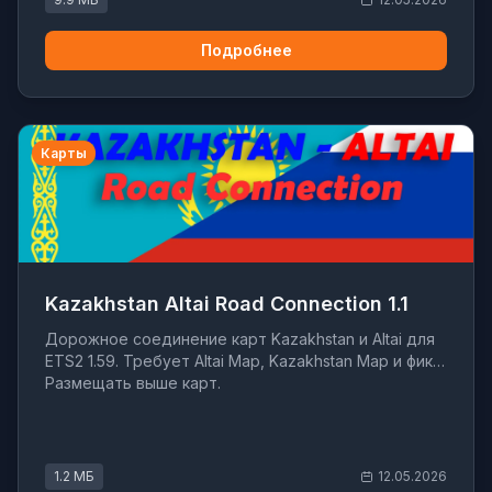
Подробнее
Карты
Kazakhstan Altai Road Connection 1.1
Дорожное соединение карт Kazakhstan и Altai для
ETS2 1.59. Требует Altai Map, Kazakhstan Map и фикс.
Размещать выше карт.
1.2 МБ
12.05.2026