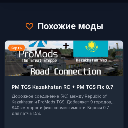
Похожие моды
Карты
PM TGS Kazakhstan RC + PM TGS Fix 0.7
Дорожное соединение (RC) между Republic of
Kazakhstan и ProMods TGS. Добавляет 9 городов,
840 км дорог и фикс совместимости. Версия 0.7
для патча 1.58.