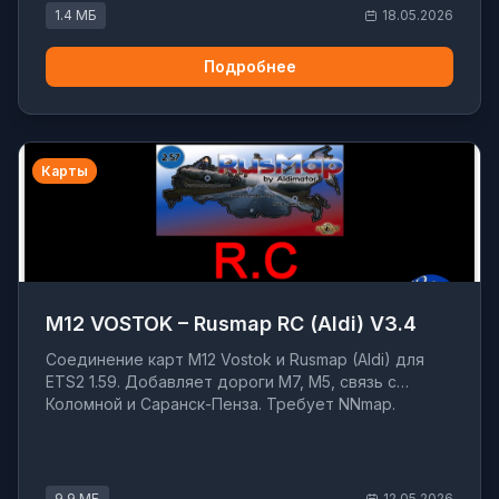
1.4 МБ
18.05.2026
Подробнее
Карты
M12 VOSTOK – Rusmap RC (Aldi) V3.4
Соединение карт M12 Vostok и Rusmap (Aldi) для
ETS2 1.59. Добавляет дороги M7, M5, связь с
Коломной и Саранск-Пенза. Требует NNmap.
9.9 МБ
12.05.2026