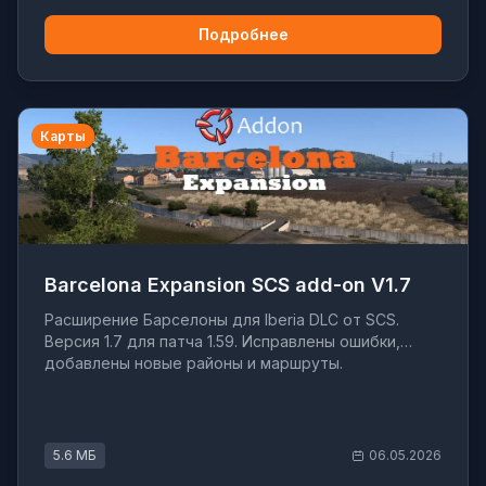
Подробнее
Карты
Barcelona Expansion SCS add-on V1.7
Расширение Барселоны для Iberia DLC от SCS.
Версия 1.7 для патча 1.59. Исправлены ошибки,
добавлены новые районы и маршруты.
5.6 МБ
06.05.2026