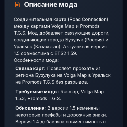
Описание мода
Соединительная карта (Road Connection)
между картами Volga Map и Promods
T.G.S. Мод добавляет связующие дороги,
соединяющие города Бузулук (Россия) и
Уральск (Казахстан). Актуальная версия
1.5 совместима с ETS2 1.59.
Особенности мода:
Связка карт:
Позволяет проехать из
региона Бузулука на Volga Map в Уральск
на Promods T.G.S без разрывов.
Требуемые моды:
Rusmap, Volga Map
1.5.3, Promods T.G.S.
Обновления:
В версии 1.5 изменены
некоторые префабы и дорожные знаки.
Версия 1.4 добавляла совместимость с