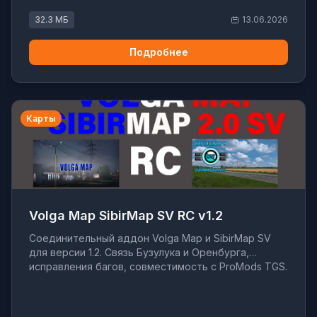
32.3 МБ
13.06.2026
Подробнее
Карты
Volga Map SibirMap SV RC v1.2
Соединительный аддон Volga Map и SibirMap SV
для версии 1.2. Связь Бузулука и Оренбурга,
исправления багов, совместимость с ProMods TGS.