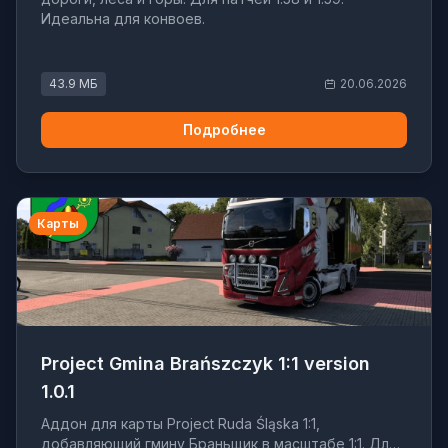
Идеальна для конвоев.
43.9 МБ
20.06.2026
Подробнее
Карты
Project Gmina Brańszczyk 1:1 version
1.0.1
Аддон для карты Project Ruda Śląska 1:1,
добавляющий гмину Браньщик в масштабе 1:1. Для