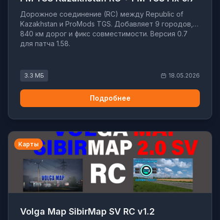
Дорожное соединение (RC) между Republic of
Kazakhstan и ProMods TGS. Добавляет 9 городов,
840 км дорог и фикс совместимости. Версия 0.7
для патча 1.58.
3.3 МБ
18.05.2026
Подробнее
Карты
Volga Map SibirMap SV RC v1.2