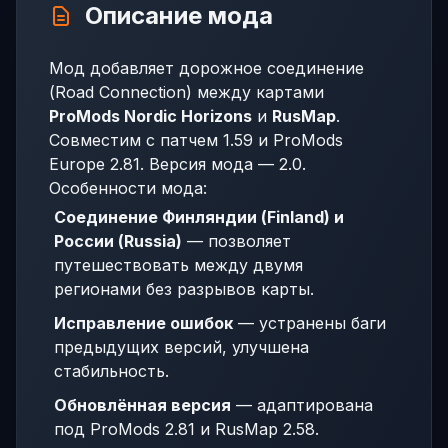
Описание мода
Мод добавляет дорожное соединение
(Road Connection) между картами
ProMods Nordic Horizons
и
RusMap
.
Совместим с патчем 1.59 и ProMods
Europe 2.81. Версия мода — 2.0.
Особенности мода:
Соединение Финляндии (Finland) и
России (Russia)
— позволяет
путешествовать между двумя
регионами без разрывов карты.
Исправление ошибок
— устранены баги
предыдущих версий, улучшена
стабильность.
Обновлённая версия
— адаптирована
под ProMods 2.81 и RusMap 2.58.