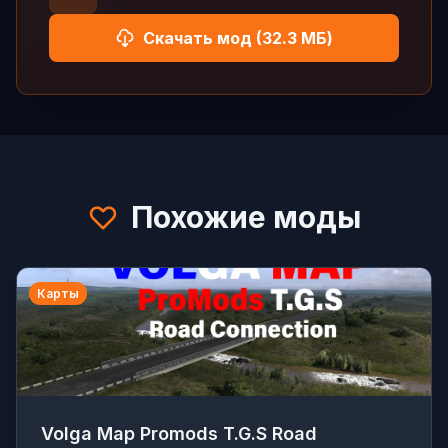
Скачать мод (32.3 МБ)
Похожие моды
Карты
Volga Map Promods T.G.S Road