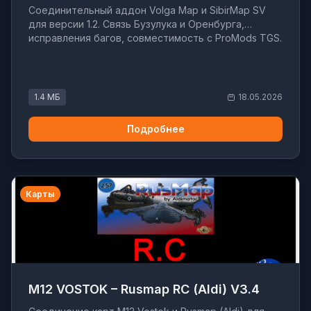
Соединительный аддон Volga Map и SibirMap SV
для версии 1.2. Связь Бузулука и Оренбурга,
исправления багов, совместимость с ProMods TGS.
1.4 МБ
18.05.2026
Подробнее
Карты
M12 VOSTOK – Rusmap RC (Aldi) V3.4