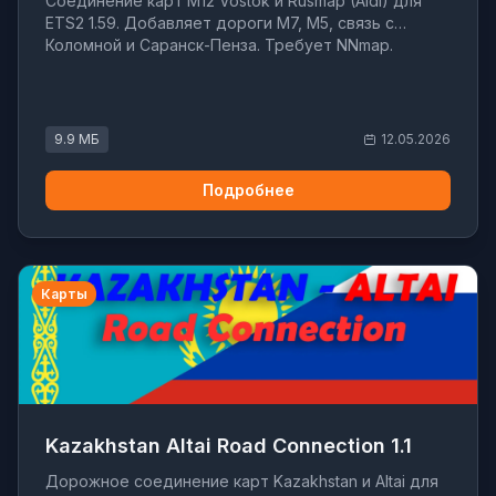
Соединение карт M12 Vostok и Rusmap (Aldi) для
ETS2 1.59. Добавляет дороги M7, M5, связь с
Коломной и Саранск-Пенза. Требует NNmap.
9.9 МБ
12.05.2026
Подробнее
Карты
Kazakhstan Altai Road Connection 1.1
Дорожное соединение карт Kazakhstan и Altai для