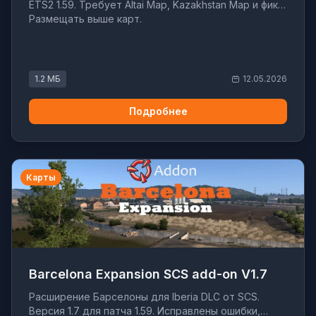
ETS2 1.59. Требует Altai Map, Kazakhstan Map и фикс.
Размещать выше карт.
1.2 МБ
12.05.2026
Подробнее
Карты
Barcelona Expansion SCS add-on V1.7
Расширение Барселоны для Iberia DLC от SCS.
Версия 1.7 для патча 1.59. Исправлены ошибки,