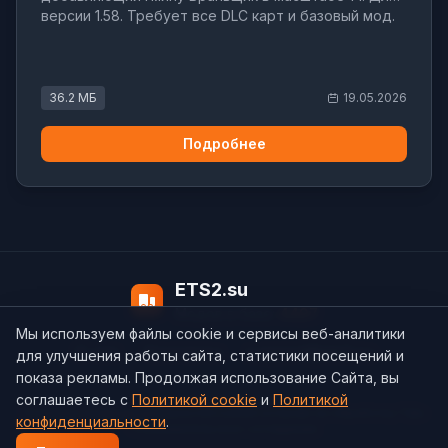
версии 1.58. Требует все DLC карт и базовый мод.
36.2 МБ
19.05.2026
Подробнее
ETS2.su
Модов в базе:
4497
Мы используем файлы cookie и сервисы веб-аналитики
О нас
Контакты
support@ets2.su
для улучшения работы сайта, статистики посещений и
показа рекламы. Продолжая использование Сайта, вы
соглашаетесь с
Политикой cookie
и
Политикой
Политика конфиденциальности
Cookie
Согласие на обработку ПДн
конфиденциальности
.
Пользовательское соглашение