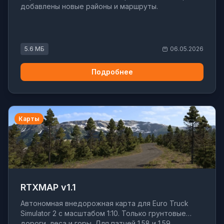
добавлены новые районы и маршруты.
5.6 МБ
06.05.2026
Подробнее
Карты
RTXMAP v1.1
Автономная внедорожная карта для Euro Truck
Simulator 2 с масштабом 1:10. Только грунтовые
дороги, леса и горы. Для патчей 1.58 и 1.59.