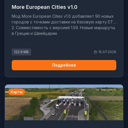
More European Cities v1.0
Мод More European Cities v1.0 добавляет 90 новых
городов с точками доставки на базовую карту ETS
2. Совместимость с версией 1.59. Новые маршруты
в Греции и Швейцарии.
122.9 МБ
15.07.2026
Подробнее
Карты