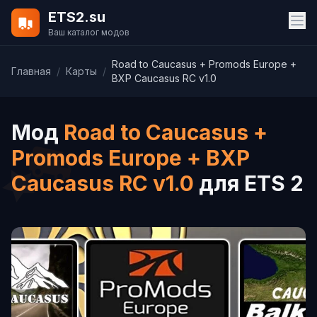
ETS2.su
Ваш каталог модов
Road to Caucasus + Promods Europe +
Главная
/
Карты
/
BXP Caucasus RC v1.0
Мод
Road to Caucasus +
Promods Europe + BXP
Caucasus RC v1.0
для ETS 2