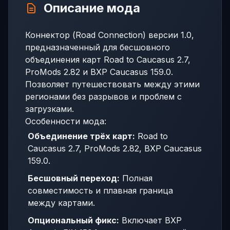
Описание мода
Коннектор (Road Connection) версии 1.0,
предназначенный для бесшовного
объединения карт Road to Caucasus 2.7,
ProMods 2.82 и BXP Caucasus 159.0.
Позволяет путешествовать между этими
регионами без разрывов и проблем с
загрузками.
Особенности мода:
Объединение трёх карт:
Road to
Caucasus 2.7, ProMods 2.82, BXP Caucasus
159.0.
Бесшовный переход:
Полная
совместимость и плавная граница
между картами.
Опциональный фикс:
Включает BXP