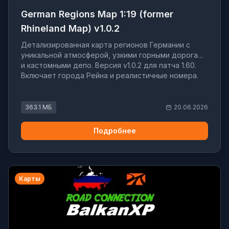
German Regions Map 1:19 (former
Rhineland Map) v1.0.2
Детализированная карта регионов Германии с
уникальной атмосферой, узкими горными дорогами
и кастомными депо. Версия v1.0.2 для патча 1.60.
Включает города Рейна и реалистичные номера.
363.1 МБ
20.06.2026
Подробнее
Карты