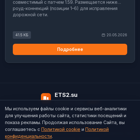
совместимый с патчем 1.59. Размещается ниже
роуд-коннекций (позиции 1–6) для исправления
дорожной сети.
41.5 КБ
20.05.2026
Подробнее
ETS2.su
Модов в базе:
4497
Мы используем файлы cookie и сервисы веб-аналитики
О нас
Контакты
support@ets2.su
для улучшения работы сайта, статистики посещений и
показа рекламы. Продолжая использование Сайта, вы
соглашаетесь с
Политикой cookie
и
Политикой
Политика конфиденциальности
Cookie
Согласие на обработку ПДн
конфиденциальности
.
Пользовательское соглашение