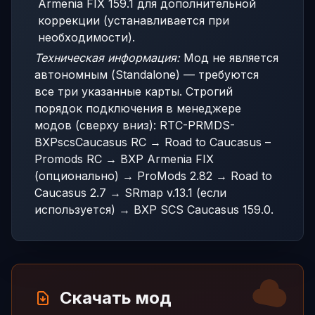
Armenia FIX 159.1 для дополнительной
коррекции (устанавливается при
необходимости).
Техническая информация:
Мод не является
автономным (Standalone) — требуются
все три указанные карты. Строгий
порядок подключения в менеджере
модов (сверху вниз): RTC-PRMDS-
BXPscsCaucasus RC → Road to Caucasus –
Promods RC → BXP Armenia FIX
(опционально) → ProMods 2.82 → Road to
Caucasus 2.7 → SRmap v.13.1 (если
используется) → BXP SCS Caucasus 159.0.
Скачать мод