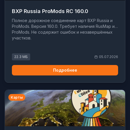
BXP Russia ProMods RC 160.0
Полное дорожное соединение карт BXP Russia и
ProMods. Версия 160.0. Требует наличия RusMap и
ProMods. Не содержит ошибок и незавершённых
участков.
22.3 МБ
05.07.2026
Подробнее
Карты