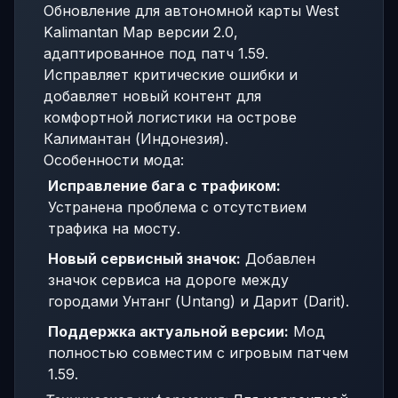
Обновление для автономной карты West
Kalimantan Map версии 2.0,
адаптированное под патч 1.59.
Исправляет критические ошибки и
добавляет новый контент для
комфортной логистики на острове
Калимантан (Индонезия).
Особенности мода:
Исправление бага с трафиком:
Устранена проблема с отсутствием
трафика на мосту.
Новый сервисный значок:
Добавлен
значок сервиса на дороге между
городами Унтанг (Untang) и Дарит (Darit).
Поддержка актуальной версии:
Мод
полностью совместим с игровым патчем
1.59.