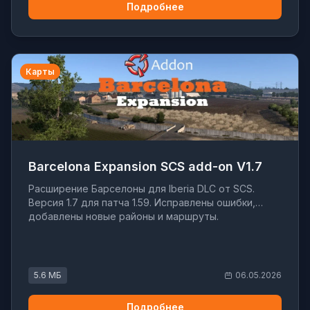
Подробнее
Карты
Barcelona Expansion SCS add-on V1.7
Расширение Барселоны для Iberia DLC от SCS.
Версия 1.7 для патча 1.59. Исправлены ошибки,
добавлены новые районы и маршруты.
5.6 МБ
06.05.2026
Подробнее