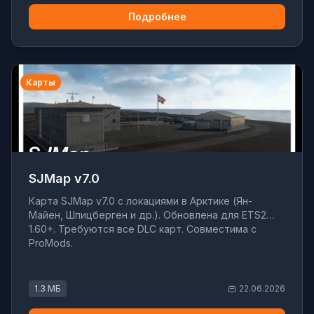
Подробнее
Карты
SJMap v7.0
Карта SJMap v7.0 с локациями в Арктике (Ян-
Майен, Шпицберген и др.). Обновлена для ETS2
1.60+. Требуются все DLC карт. Совместима с
ProMods.
1.3 МБ
22.06.2026