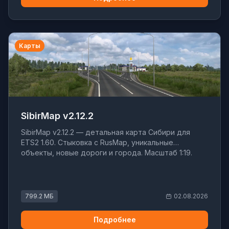
Карты
SibirMap v2.12.2
SibirMap v2.12.2 — детальная карта Сибири для
ETS2 1.60. Стыковка с RusMap, уникальные
объекты, новые дороги и города. Масштаб 1:19.
799.2 МБ
02.08.2026
Подробнее