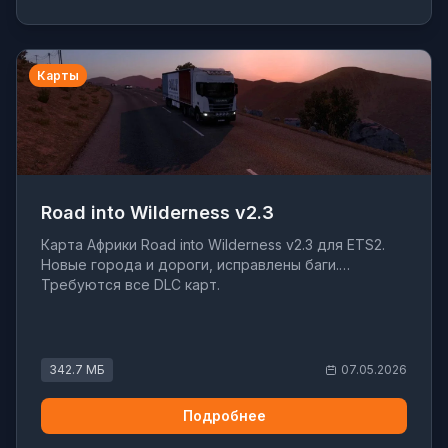
Карты
Road into Wilderness v2.3
Карта Африки Road into Wilderness v2.3 для ETS2.
Новые города и дороги, исправлены баги.
Требуются все DLC карт.
342.7 МБ
07.05.2026
Подробнее