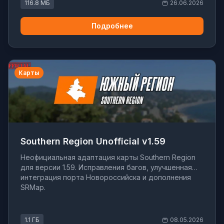
116.8 МБ
26.06.2026
Подробнее
Карты
Southern Region Unofficial v1.59
Неофициальная адаптация карты Southern Region
для версии 1.59. Исправления багов, улучшенная
интеграция порта Новороссийска и дополнения
SRMap.
1.1 ГБ
08.05.2026