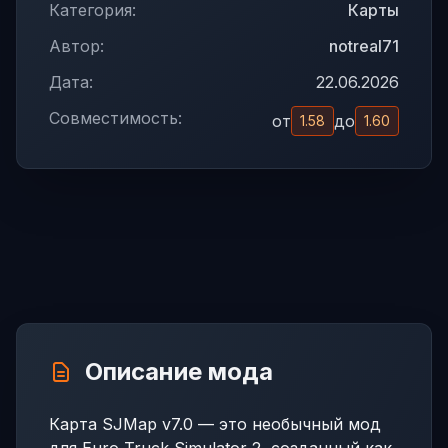
Категория:
Карты
Автор:
notreal71
Дата:
22.06.2026
Совместимость:
от
до
1.58
1.60
Описание мода
Карта SJMap v7.0 — это необычный мод