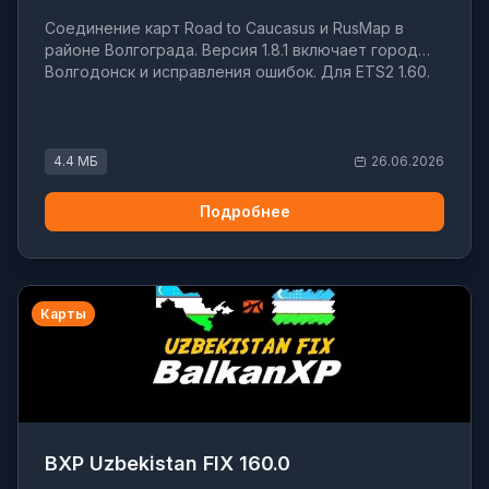
Соединение карт Road to Caucasus и RusMap в
районе Волгограда. Версия 1.8.1 включает город
Волгодонск и исправления ошибок. Для ETS2 1.60.
4.4 МБ
26.06.2026
Подробнее
Карты
BXP Uzbekistan FIX 160.0