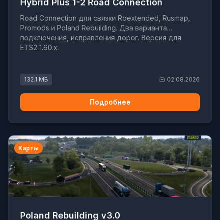
Hybrid Plus 1-2 Road Connection
Road Connection для связки Roextended, Rusmap,
Promods и Poland Rebuilding. Два варианта
подключения, исправления дорог. Версия для
ETS2 1.60.x.
132.1 МБ
02.08.2026
Подробнее
Карты
Poland Rebuilding v3.0