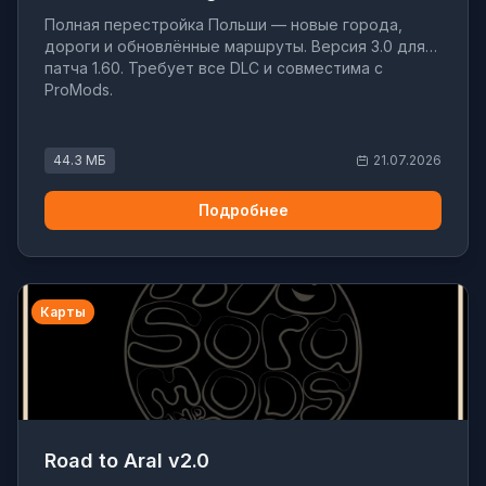
Полная перестройка Польши — новые города,
дороги и обновлённые маршруты. Версия 3.0 для
патча 1.60. Требует все DLC и совместима с
ProMods.
44.3 МБ
21.07.2026
Подробнее
Карты
Road to Aral v2.0