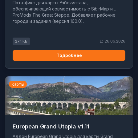
Патч-фикс для карты Узбекистана,
обеспечивающий совместимость с SibirMap и
ProMods The Great Steppe. Добавляет рабочие
города и задания (версия 160.0).
27.1 КБ
26.06.2026
Подробнее
Карты
European Grand Utopia v1.11
Аддон European Grand Utopia для карты Grand