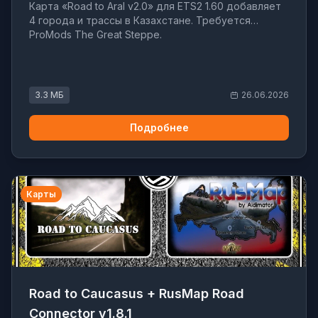
Карта «Road to Aral v2.0» для ETS2 1.60 добавляет
4 города и трассы в Казахстане. Требуется
ProMods The Great Steppe.
3.3 МБ
26.06.2026
Подробнее
Карты
Road to Caucasus + RusMap Road
Connector v1.8.1