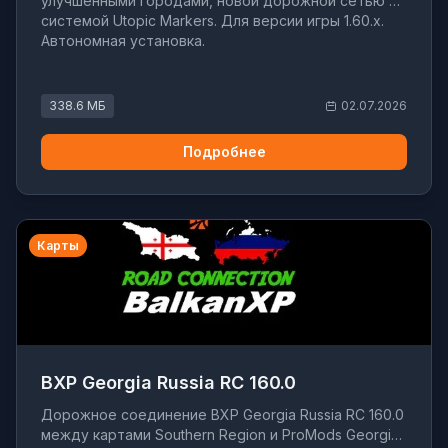
улучшенными городами, новой дорожной сетью и
системой Utopic Markers. Для версии игры 1.60.x.
Автономная установка.
338.6 МБ
02.07.2026
Подробнее
Карты
BXP Georgia Russia RC 160.0
Дорожное соединение BXP Georgia Russia RC 160.0
между картами Southern Region и ProMods Georgia.