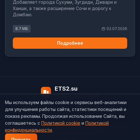
Добавляет города Сухуми, Зугдиди, Джвари и
Хаиши, а также расширение Сочи и дорогу к
Домбаю.
8.7 МБ
02.07.2026
Подробнее
ETS2.su
Модов в базе:
4505
Мы используем файлы cookie и сервисы веб-аналитики
О нас
Контакты
support@ets2.su
для улучшения работы сайта, статистики посещений и
показа рекламы. Продолжая использование Сайта, вы
соглашаетесь с
Политикой cookie
и
Политикой
Политика конфиденциальности
Cookie
Согласие на обработку ПДн
конфиденциальности
.
Пользовательское соглашение
Принять