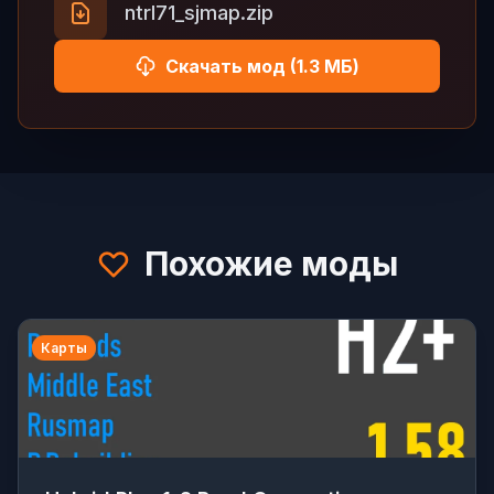
ntrl71_sjmap.zip
Скачать мод (1.3 МБ)
Похожие моды
Карты