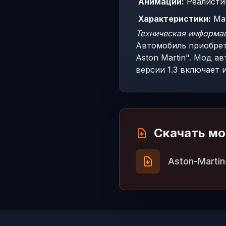
Анимации:
Реалистич
Характеристики:
Мак
Техническая информа
Автомобиль приобрета
Aston Martin". Мод а
версии 1.3 включает 
Скачать м
Aston-Martin