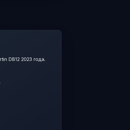
tin DB12 2023 года.
.