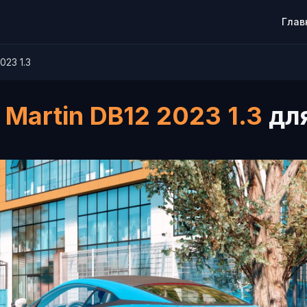
Глав
023 1.3
 Martin DB12 2023 1.3
для