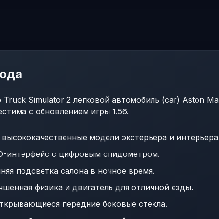
мода
Truck Simulator 2 легковой автомобиль (car) Aston Mar
естима с обновлением игры 1.56.
 высококачественные модели экстерьера и интерьера
-интерфейс с цифровым спидометром.
няя подсветка салона в ночное время.
шенная физика и двигатель для отличной езды.
ткрывающиеся передние боковые стекла.