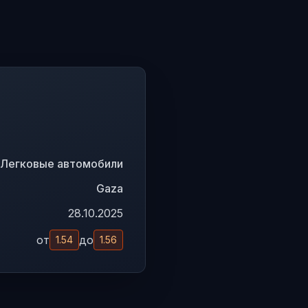
Легковые автомобили
Gaza
28.10.2025
от
до
1.54
1.56