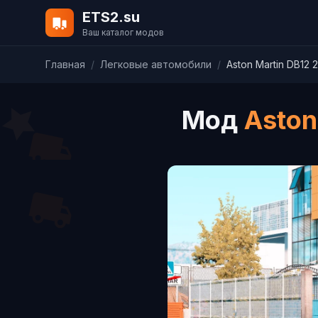
ETS2.su
Ваш каталог модов
Главная
/
Легковые автомобили
/
Aston Martin DB12 2
Мод
Aston