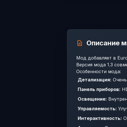
Описание 
Мод добавляет в Euro 
Версия мода 1.3 совм
Особенности мода:
Детализация:
Очень
Панель приборов:
HD
Освещение:
Внутрен
Управляемость:
Улуч
Интерактивность:
О