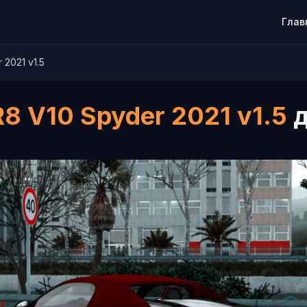
Глав
 2021 v1.5
R8 V10 Spyder 2021 v1.5
д