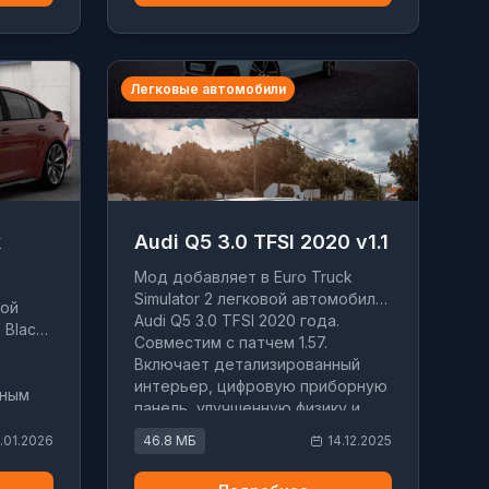
Легковые автомобили
k
Audi Q5 3.0 TFSI 2020 v1.1
Мод добавляет в Euro Truck
Simulator 2 легковой автомобиль
вой
Audi Q5 3.0 TFSI 2020 года.
 Black
Совместим с патчем 1.57.
Включает детализированный
интерьер, цифровую приборную
мным
панель, улучшенную физику и
настройку двигателя.
.01.2026
46.8 МБ
14.12.2025