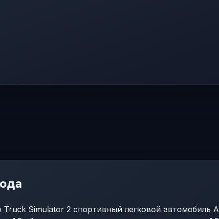
мода
 Truck Simulator 2 спортивный легковой автомобиль A