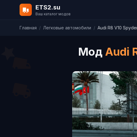
ETS2.su
Ваш каталог модов
Главная
/
Легковые автомобили
/
Audi R8 V10 Spyder
Мод
Audi 