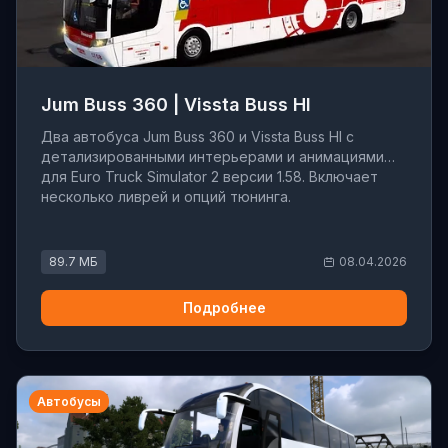
Jum Buss 360 | Vissta Buss HI
Два автобуса Jum Buss 360 и Vissta Buss HI с
детализированными интерьерами и анимациями
для Euro Truck Simulator 2 версии 1.58. Включает
несколько ливрей и опций тюнинга.
89.7 МБ
08.04.2026
Подробнее
Автобусы