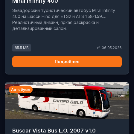
Miral Infinity 400
Эквадорский туристический автобус Miral Infinity
400 на шасси Hino для ETS2 и ATS 1.58-1.59.
Реалистичный дизайн, яркая раскраска и
детализированный салон.
85.5 МБ
06.05.2026
Подробнее
Автобусы
Buscar Vista Bus L.O. 2007 v1.0