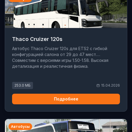
Thaco Cruizer 120s
Автобус Thaco Cruizer 120s для ETS2 с гибкой
конфигурацией салона от 29 до 47 мест.
Совместим с версиями игры 1.50-1.58. Высокая
детализация и реалистичная физика.
253.0 МБ
15.04.2026
Подробнее
Автобусы