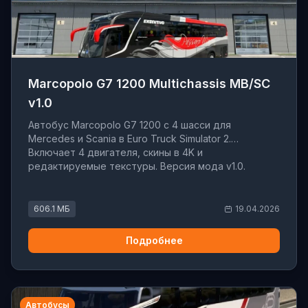
Marcopolo G7 1200 Multichassis MB/SC
v1.0
Автобус Marcopolo G7 1200 с 4 шасси для
Mercedes и Scania в Euro Truck Simulator 2.
Включает 4 двигателя, скины в 4K и
редактируемые текстуры. Версия мода v1.0.
606.1 МБ
19.04.2026
Подробнее
Автобусы