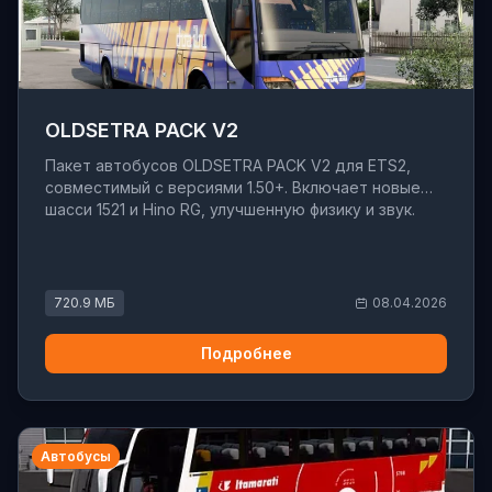
OLDSETRA PACK V2
Пакет автобусов OLDSETRA PACK V2 для ETS2,
совместимый с версиями 1.50+. Включает новые
шасси 1521 и Hino RG, улучшенную физику и звук.
720.9 МБ
08.04.2026
Подробнее
Автобусы