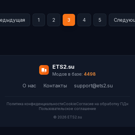
едыдущая
1
2
3
4
5
Следую
ETS2.su
Модов в базе:
4498
О нас
Контакты
support@ets2.su
Политика конфиденциальности
Cookie
Согласие на обработку ПДн
Пользовательское соглашение
© 2026 ETS2.su