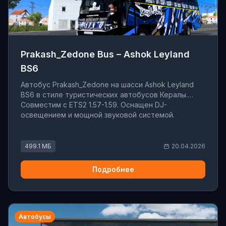
Prakash_Zedone Bus – Ashok Leyland
BS6
Автобус Prakash_Zedone на шасси Ashok Leyland
BS6 в стиле туристических автобусов Кералы.
Совместим с ETS2 1.57-1.59. Оснащен DJ-
освещением и мощной звуковой системой.
499.1 МБ
20.04.2026
Подробнее
Автобусы