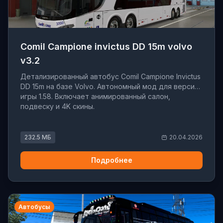
Comil Campione invictus DD 15m volvo
v3.2
Детализированный автобус Comil Campione Invictus
DD 15m на базе Volvo. Автономный мод для версии
игры 1.58. Включает анимированный салон,
подвеску и 4K скины.
232.5 МБ
20.04.2026
Подробнее
Автобусы