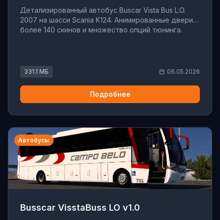
Детализированный автобус Buscar Vista Bus L.O.
2007 на шасси Scania K124. Анимированные двери,
более 140 скинов и множество опций тюнинга.
331.1 МБ
06.05.2026
Подробнее
Автобусы
Busscar VisstaBuss LO v1.0