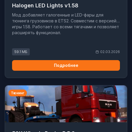
Halogen LED Lights v1.58
Мод добавляет галогенные и LED-фары для
тюнинга грузовиков в ETS2. Совместим с версией
игры 1.58. Работает со всеми тягачами и позволяет
расширять функционал.
59.1 МБ
02.03.2026
Подробнее
Тюнинг