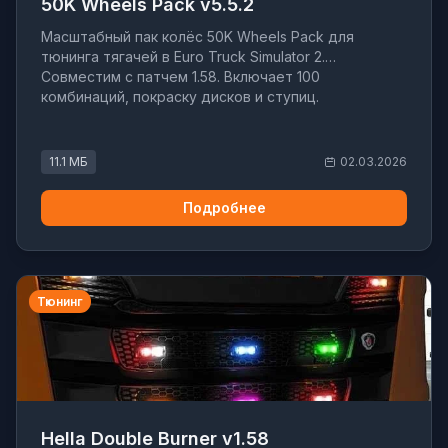
50K Wheels Pack v5.5.2
Масштабный пак колёс 50K Wheels Pack для
тюнинга тягачей в Euro Truck Simulator 2.
Совместим с патчем 1.58. Включает 100
комбинаций, покраску дисков и ступиц.
11.1 МБ
02.03.2026
Подробнее
Тюнинг
Hella Double Burner v1.58