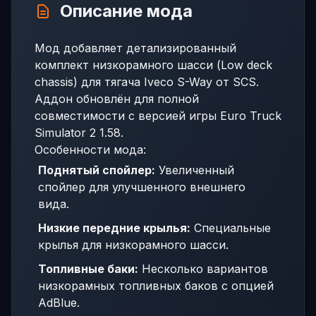
Описание мода
Мод добавляет детализированный
комплект низкорамного шасси (Low deck
chassis) для тягача Iveco S-Way от SCS.
Аддон обновлён для полной
совместимости с версией игры Euro Truck
Simulator 2 1.58.
Особенности мода:
Поднятый спойлер:
Увеличенный
спойлер для улучшенного внешнего
вида.
Низкие передние крылья:
Специальные
крылья для низкорамного шасси.
Топливные баки:
Несколько вариантов
низкорамных топливных баков с опцией
AdBlue.