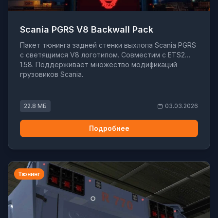
Scania PGRS V8 Backwall Pack
Пакет тюнинга задней стенки выхлопа Scania PGRS
с светящимся V8 логотипом. Совместим с ETS2
1.58. Поддерживает множество модификаций
грузовиков Scania.
22.8 МБ
03.03.2026
Подробнее
Тюнинг