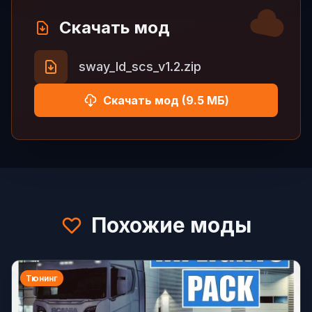
Скачать мод
sway_ld_scs_v1.2.zip
Скачать мод (9.5 МБ)
Похожие моды
Тюнинг