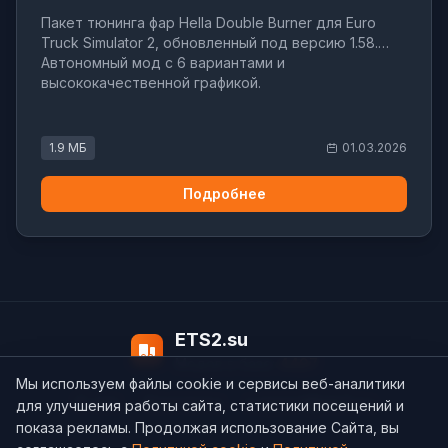
Пакет тюнинга фар Hella Double Burner для Euro
Truck Simulator 2, обновленный под версию 1.58.
Автономный мод с 6 вариантами и
высококачественной графикой.
1.9 МБ
01.03.2026
Подробнее
ETS2.su
Модов в базе:
4497
Мы используем файлы cookie и сервисы веб-аналитики
О нас
Контакты
support@ets2.su
для улучшения работы сайта, статистики посещений и
показа рекламы. Продолжая использование Сайта, вы