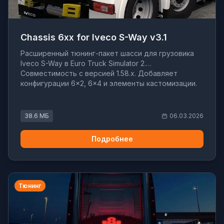
Chassis 6xx for Iveco S-Way v3.1
Расширенный тюнинг-пакет шасси для грузовика
Iveco S-Way в Euro Truck Simulator 2.
Совместимость с версией 1.58.x. Добавляет
конфигурации 6×2, 6×4 и элементы кастомизации.
38.6 МБ
06.03.2026
Подробнее
Тюнинг