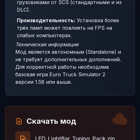
грузовиками от SCS (стандартными и из
DLC).
Производительность:
Установка более
трёх ламп может повлиять на FPS на
слабых компьютерах.
Техническая информация
Мод является автономным (Standalone) и
не требует дополнительных дополнений.
Для корректной работы необходима
базовая игра Euro Truck Simulator 2
версии 1.58 или выше.
Скачать мод
LED_LightBar_Tuning_Pack.zip