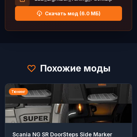
Скачать мод (6.0 МБ)
Похожие моды
Тюнинг
Scania NG SR DoorSteps Side Marker