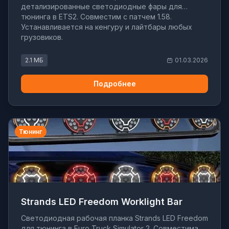
детализированные светодиодные фары для
тюнинга в ETS2. Совместим с патчем 1.58.
Устанавливается на кенгуру и лайтбары любых
грузовиков.
2.1 МБ
01.03.2026
Подробнее
Тюнинг
Strands LED Freedom Worklight Bar
Светодиодная рабочая планка Strands LED Freedom
для тюнинга в Euro Truck Simulator 2. Совместима с