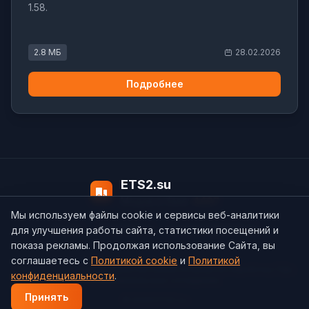
1.58.
2.8 МБ
28.02.2026
Подробнее
ETS2.su
Модов в базе:
4497
Мы используем файлы cookie и сервисы веб-аналитики
О нас
Контакты
support@ets2.su
для улучшения работы сайта, статистики посещений и
показа рекламы. Продолжая использование Сайта, вы
соглашаетесь с
Политикой cookie
и
Политикой
Политика конфиденциальности
Cookie
Согласие на обработку ПДн
конфиденциальности
.
Пользовательское соглашение
Принять
© 2026 ETS2.su