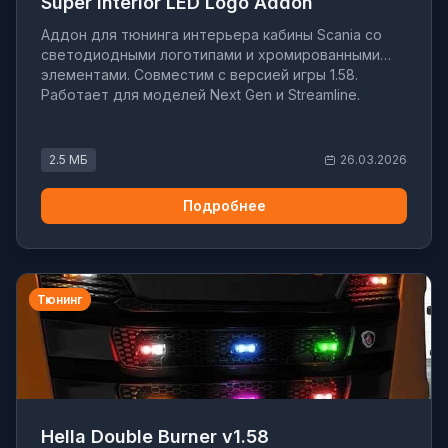
Super Interior LED Logo Addon
Аддон для тюнинга интерьера кабины Scania со
светодиодными логотипами и хромированными
элементами. Совместим с версией игры 1.58.
Работает для моделей Next Gen и Streamline.
2.5 МБ
26.03.2026
Подробнее
Тюнинг
Hella Double Burner v1.58