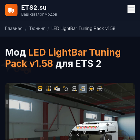
ETS2.su
Ваш каталог модов
Главная
/
Тюнинг
/
LED LightBar Tuning Pack v1.58
Мод
LED LightBar Tuning
Pack v1.58
для ETS 2