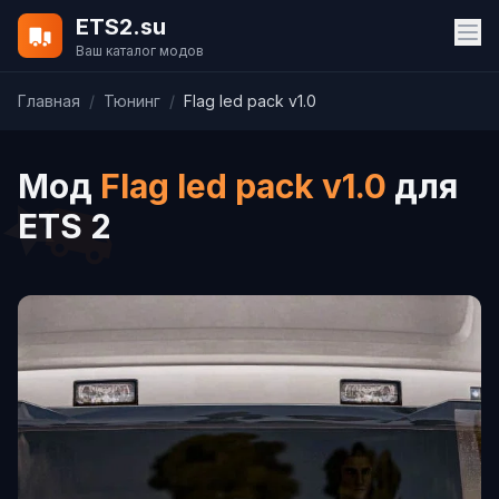
ETS2.su
Ваш каталог модов
Главная
/
Тюнинг
/
Flag led pack v1.0
Мод
Flag led pack v1.0
для
ETS 2