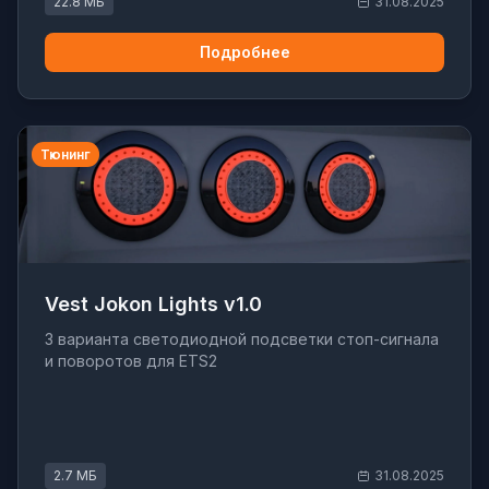
22.8 МБ
31.08.2025
Подробнее
Тюнинг
Vest Jokon Lights v1.0
3 варианта светодиодной подсветки стоп-сигнала
и поворотов для ETS2
2.7 МБ
31.08.2025