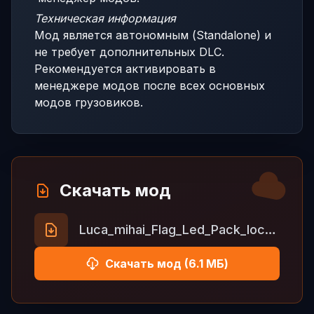
Техническая информация
Мод является автономным (Standalone) и
не требует дополнительных DLC.
Рекомендуется активировать в
менеджере модов после всех основных
модов грузовиков.
Скачать мод
Luca_mihai_Flag_Led_Pack_locked.zip
Скачать мод (6.1 МБ)