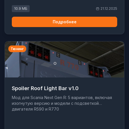
10.9 МБ
21.12.2025
Подробнее
Тюнинг
Spoiler Roof Light Bar v1.0
Мод для Scania Next Gen R: 5 вариантов, включая
изогнутую версию и модели с подсветкой
двигателя R590 и R770