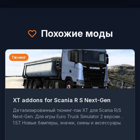
Похожие моды
Тюнинг
XT addons for Scania R S Next-Gen
Детализированный тюнинг-пак XT для Scania R/S
Next-Gen. Для игры Euro Truck Simulator 2 версии
1.57. Новые бамперы, значки, скины и аксессуары.